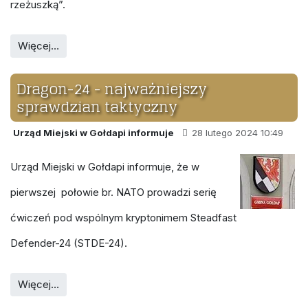
rzeżuszką”.
Więcej…
Dragon-24 - najważniejszy
sprawdzian taktyczny
Urząd Miejski w Gołdapi informuje
28 lutego 2024 10:49
Urząd Miejski w Gołdapi informuje, że w
pierwszej połowie br. NATO prowadzi serię
ćwiczeń pod wspólnym kryptonimem Steadfast
Defender-24 (STDE-24).
Więcej…