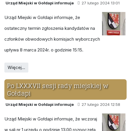
Urząd Miejski w Gołdapi informuje
27 lutego 2024 13:01
Urząd Miejski w Gołdapi informuje, że
ostateczny termin zgłoszenia kandydatów na
członków obwodowych komisjach wyborczych
upływa 8 marca 2024r. o godzinie 15:15.
Więcej…
Po LXXXVII sesji rady miejskiej w
Gołdapi
Urząd Miejski w Gołdapi informuje
27 lutego 2024 12:58
Urząd Miejski w Gołdapi informuje, że wczoraj
w sali nr 1 urzędu o godzinie 13:00 rozpoczęła