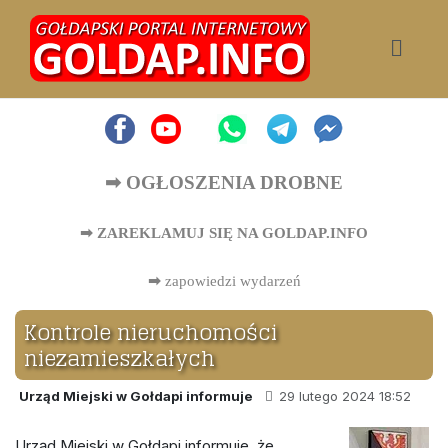
➡ OGŁOSZENIA DROBNE
➡ ZAREKLAMUJ SIĘ NA GOLDAP.INFO
➡
zapowiedzi wydarzeń
Kontrole nieruchomości
niezamieszkałych
Urząd Miejski w Gołdapi informuje
29 lutego 2024 18:52
Urząd Miejski w Gołdapi informuje, że