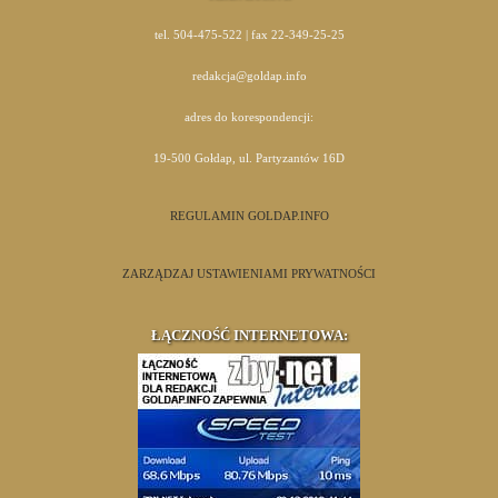
tel. 504-475-522 | fax 22-349-25-25
redakcja@goldap.info
adres do korespondencji:
19-500 Gołdap, ul. Partyzantów 16D
REGULAMIN GOLDAP.INFO
ZARZĄDZAJ USTAWIENIAMI PRYWATNOŚCI
ŁĄCZNOŚĆ INTERNETOWA: