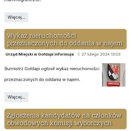
Więcej…
Wykaz nieruchomości
przeznaczonych do oddania w najem
Urząd Miejski w Gołdapi informuje
27 lutego 2024 13:03
Burmistrz Gołdapi ogłosił wykaz nieruchomości
przeznaczonych do oddania w najem.
Więcej…
Zgłoszenia kandydatów na członków
obwodowych komisji wyborczych