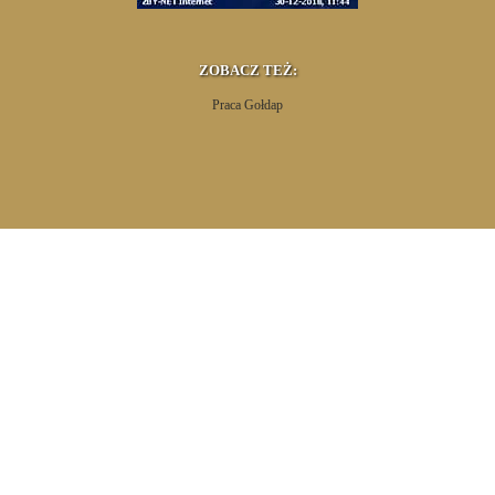
ZOBACZ TEŻ:
Praca Gołdap