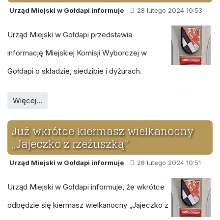
Urząd Miejski w Gołdapi informuje
28 lutego 2024 10:53
Urząd Miejski w Gołdapi przedstawia
informację Miejskiej Komisji Wyborczej w
Gołdapi o składzie, siedzibie i dyżurach.
Więcej…
Już wkrótce kiermasz wielkanocny
„Jajeczko z rzeżuszką”
Urząd Miejski w Gołdapi informuje
28 lutego 2024 10:51
Urząd Miejski w Gołdapi informuje, że wkrótce
odbędzie się kiermasz wielkanocny „Jajeczko z