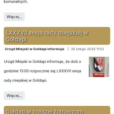
komunalnych.
Więcej…
LXXXVII sesja rady miejskiej w
Gołdapi
Urząd Miejski w Gołdapi informuje
26 lutego 2024 11:53
Urząd Miejski w Gołdapi informuje, że dziś o
godzinie 13:00 rozpocznie się LXXXVII sesja
rady miejskiej w Gołdapi.
Więcej…
Gołdap w hołdzie żołnierzom