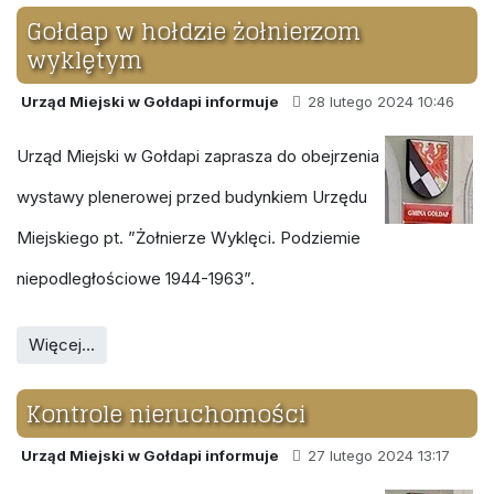
Gołdap w hołdzie żołnierzom
wyklętym
Urząd Miejski w Gołdapi informuje
28 lutego 2024 10:46
Urząd Miejski w Gołdapi zaprasza do obejrzenia
wystawy plenerowej przed budynkiem Urzędu
Miejskiego pt. ”Żołnierze Wyklęci. Podziemie
niepodległościowe 1944-1963”.
Więcej…
Kontrole nieruchomości
Urząd Miejski w Gołdapi informuje
27 lutego 2024 13:17