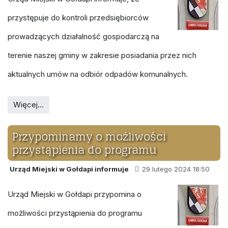
przystępuje do kontroli przedsiębiorców
prowadzących działalność gospodarczą na
terenie naszej gminy w zakresie posiadania przez nich
aktualnych umów na odbiór odpadów komunalnych.
Więcej…
Przypominamy o możliwości
przystąpienia do programu
Urząd Miejski w Gołdapi informuje
29 lutego 2024 18:50
Urząd Miejski w Gołdapi przypomina o
możliwości przystąpienia do programu