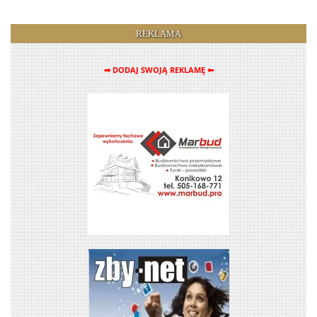
REKLAMA
➡ DODAJ SWOJĄ REKLAMĘ ⬅