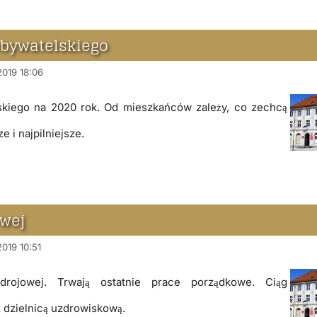
bywatelskiego
2019 18:06
kiego na 2020 rok. Od mieszkańców zależy, co zechcą
 i najpilniejsze.
wej
2019 10:51
ojowej. Trwają ostatnie prace porządkowe. Ciąg
 dzielnicą uzdrowiskową.