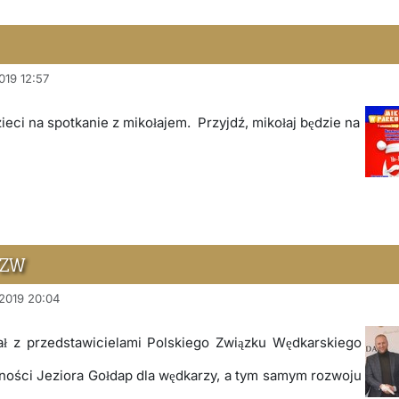
019 12:57
ieci na spotkanie z mikołajem. Przyjdź, mikołaj będzie na
PZW
 2019 20:04
ał z przedstawicielami Polskiego Związku Wędkarskiego
jności Jeziora Gołdap dla wędkarzy, a tym samym rozwoju