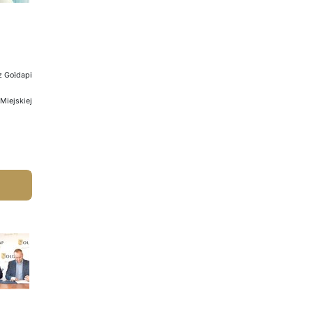
z Gołdapi
Miejskiej