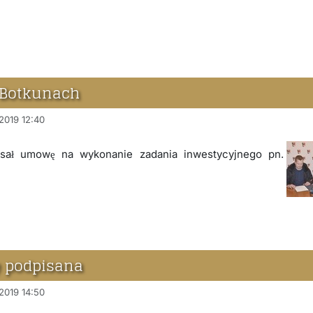
 Botkunach
 2019 12:40
isał umowę na wykonanie zadania inwestycyjnego pn.
 podpisana
 2019 14:50