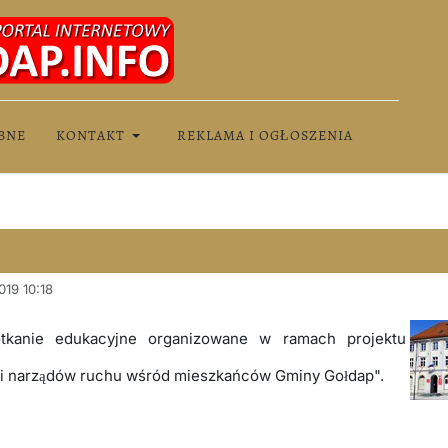
BNE
KONTAKT
REKLAMA I OGŁOSZENIA
019 10:18
tkanie edukacyjne organizowane w ramach projektu
 i narządów ruchu wśród mieszkańców Gminy Gołdap".