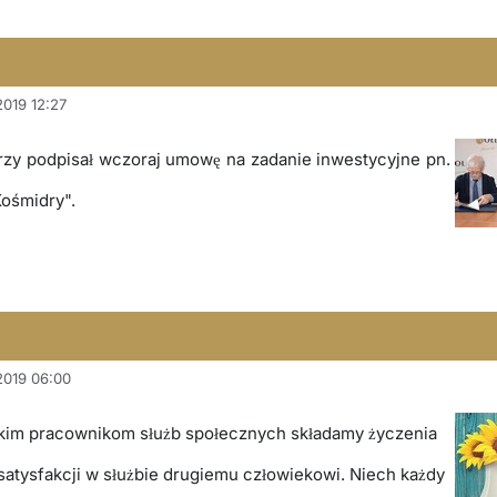
2019 12:27
rzy podpisał wczoraj umowę na zadanie inwestycyjne pn.
ośmidry".
 2019 06:00
tkim pracownikom służb społecznych składamy życzenia
 satysfakcji w służbie drugiemu człowiekowi. Niech każdy