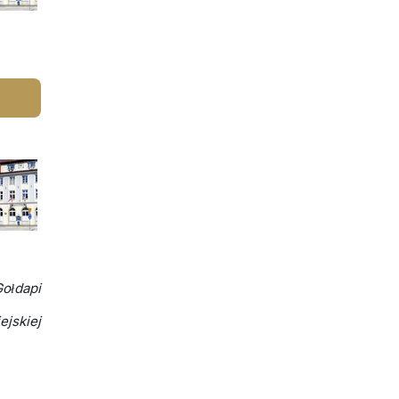
Gołdapi
ejskiej