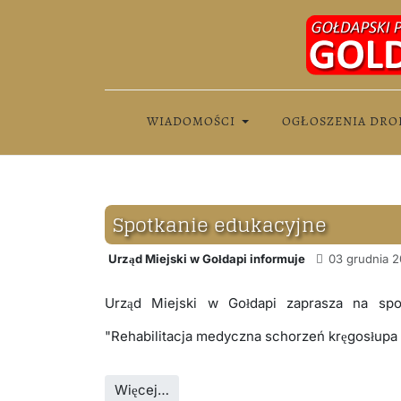
WIADOMOŚCI
OGŁOSZENIA DRO
Spotkanie edukacyjne
Urząd Miejski w Gołdapi informuje
03 grudnia 2
Urząd Miejski w Gołdapi zaprasza na spo
"Rehabilitacja medyczna schorzeń kręgosłupa
Więcej…