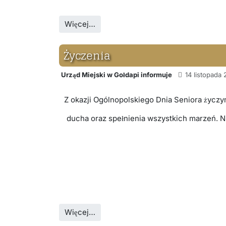
Więcej…
Życzenia
Urząd Miejski w Gołdapi informuje
14 listopada
Z okazji Ogólnopolskiego Dnia Seniora życz
ducha oraz spełnienia wszystkich marzeń. N
Więcej…