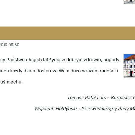
 2019 09:50
ymy Państwu długich lat życia w dobrym zdrowiu, pogody
iech każdy dzień dostarcza Wam dużo wrażeń, radości i
uśmiechu.
Tomasz Rafał Luto - Burmistrz 
Wojciech Hołdyński - Przewodniczący Rady Mi