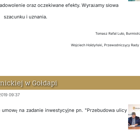
 zadowolenie oraz oczekiwane efekty. Wyrażamy słowa
szacunku i uznania.
Tomasz Rafał Luto, Burmistr
Wojciech Hołdyński, Przewodniczący Rady 
nickiej w Gołdapi
 2019 09:37
ł umowę na zadanie inwestycyjne pn. "Przebudowa ulicy