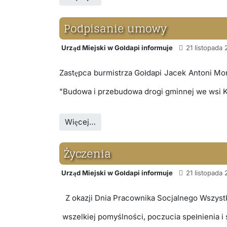
Podpisanie umowy
Urząd Miejski w Gołdapi informuje
21 listopada 
Zastępca burmistrza Gołdapi Jacek Antoni Mo
"Budowa i przebudowa drogi gminnej we wsi K
Więcej…
Życzenia
Urząd Miejski w Gołdapi informuje
21 listopada
Z okazji Dnia Pracownika Socjalnego Wszys
wszelkiej pomyślności, poczucia spełnienia i