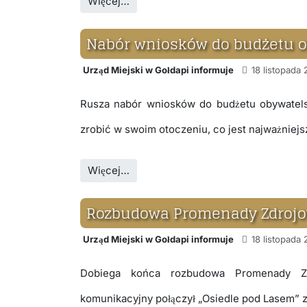
Więcej…
Nabór wniosków do budżetu o
Urząd Miejski w Gołdapi informuje
18 listopada 
Rusza nabór wniosków do budżetu obywatels
zrobić w swoim otoczeniu, co jest najważniejsze
Więcej…
Rozbudowa Promenady Zdrojo
Urząd Miejski w Gołdapi informuje
18 listopada 
Dobiega końca rozbudowa Promenady Zdr
komunikacyjny połączył „Osiedle pod Lasem” z