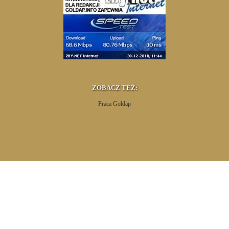
ZOBACZ TEŻ:
Praca Gołdap