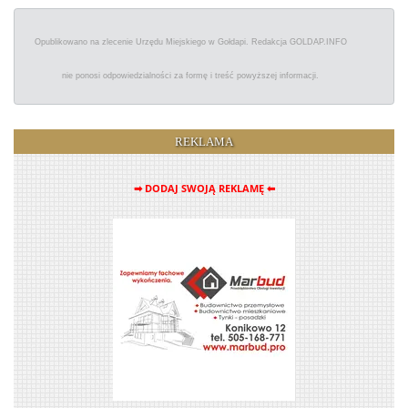
Opublikowano na zlecenie Urzędu Miejskiego w Gołdapi. Redakcja GOLDAP.INFO
nie ponosi odpowiedzialności za formę i treść powyższej informacji.
REKLAMA
➡ DODAJ SWOJĄ REKLAMĘ ⬅