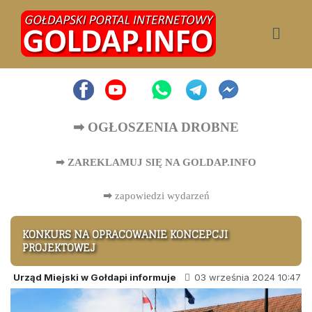
➡ OGŁOSZENIA DROBNE
➡ ZAREKLAMUJ SIĘ NA GOLDAP.INFO
➡
zapowiedzi wydarzeń
KONKURS NA OPRACOWANIE KONCEPCJI
PROJEKTOWEJ
Urząd Miejski w Gołdapi informuje
03 września 2024 10:47