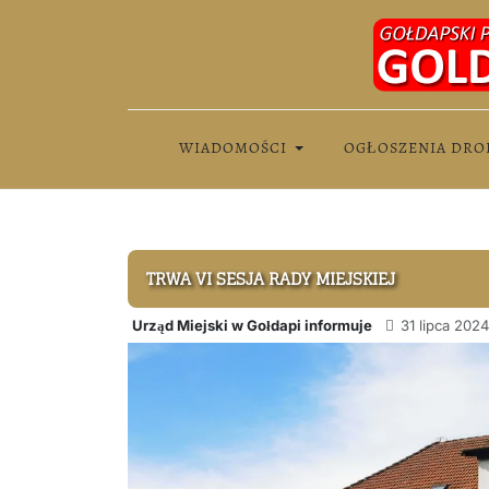
WIADOMOŚCI
OGŁOSZENIA DRO
TRWA VI SESJA RADY MIEJSKIEJ
Urząd Miejski w Gołdapi informuje
31 lipca 2024