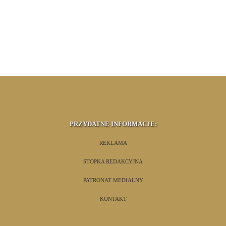
PRZYDATNE INFORMACJE:
REKLAMA
STOPKA REDAKCYJNA
PATRONAT MEDIALNY
KONTAKT