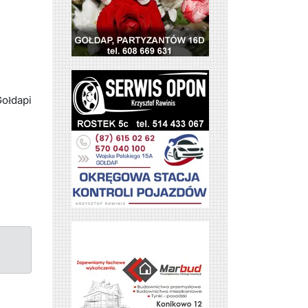
Gołdapi