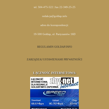
tel. 504-475-522 | fax 22-349-25-25
redakcja@goldap.info
adres do korespondencji:
19-500 Gołdap, ul. Partyzantów 16D
REGULAMIN GOLDAP.INFO
ZARZĄDZAJ USTAWIENIAMI PRYWATNOŚCI
ŁĄCZNOŚĆ INTERNETOWA: