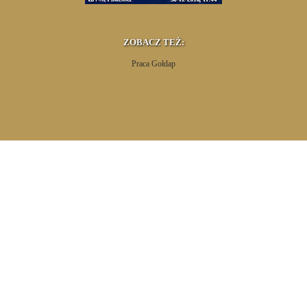
ZOBACZ TEŻ:
Praca Gołdap