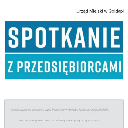
Urząd Miejski w Gołdapi
Opublikowano na zlecenie Urzędu Miejskiego w Gołdapi. Redakcja GOLDAP.INFO
nie ponosi odpowiedzialności za formę i treść powyższej informacji.