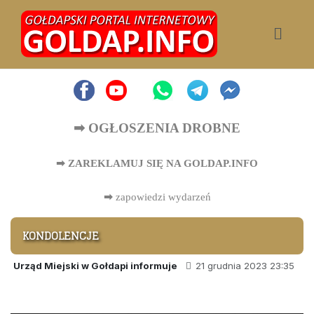
➡ OGŁOSZENIA DROBNE
➡ ZAREKLAMUJ SIĘ NA GOLDAP.INFO
➡
zapowiedzi wydarzeń
KONDOLENCJE
Urząd Miejski w Gołdapi informuje
21 grudnia 2023 23:35