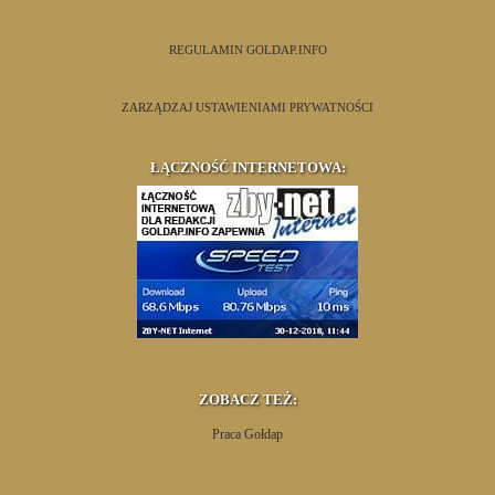
REGULAMIN GOLDAP.INFO
ZARZĄDZAJ USTAWIENIAMI PRYWATNOŚCI
ŁĄCZNOŚĆ INTERNETOWA:
ZOBACZ TEŻ:
Praca Gołdap