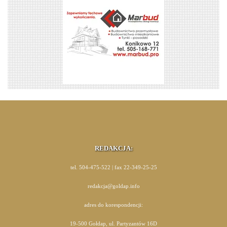
REDAKCJA:
tel. 504-475-522 | fax 22-349-25-25
redakcja@goldap.info
adres do korespondencji:
19-500 Gołdap, ul. Partyzantów 16D