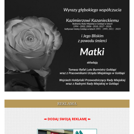
REKLAMA
➡ DODAJ SWOJĄ REKLAMĘ ⬅