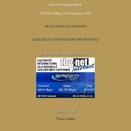
adres do korespondencji:
19-500 Gołdap, ul. Partyzantów 16D
REGULAMIN GOLDAP.INFO
ZARZĄDZAJ USTAWIENIAMI PRYWATNOŚCI
ŁĄCZNOŚĆ INTERNETOWA:
ZOBACZ TEŻ:
Praca Gołdap