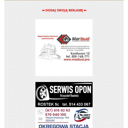
➡ DODAJ SWOJĄ REKLAMĘ ⬅