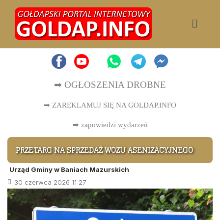
➡ OGŁOSZENIA DROBNE
➡ ZAREKLAMUJ SIĘ NA GOLDAP.INFO
➡
zapowiedzi wydarzeń
PRZETARG NA SPRZEDAŻ WOZU ASENIZACYJNEGO
Urząd Gminy w Baniach Mazurskich
30 czerwca 2026 11:27