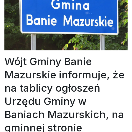
Wójt Gminy Banie
Mazurskie informuje, że
na tablicy ogłoszeń
Urzędu Gminy w
Baniach Mazurskich, na
gminnej stronie