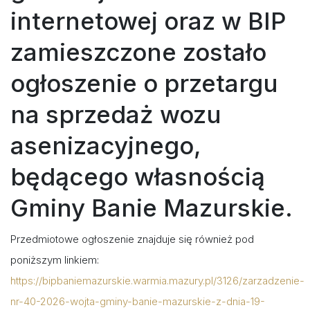
internetowej oraz w BIP
zamieszczone zostało
ogłoszenie o przetargu
na sprzedaż wozu
asenizacyjnego,
będącego własnością
Gminy Banie Mazurskie.
Przedmiotowe ogłoszenie znajduje się również pod
poniższym linkiem:
https://bipbaniemazurskie.warmia.mazury.pl/3126/zarzadzenie-
nr-40-2026-wojta-gminy-banie-mazurskie-z-dnia-19-