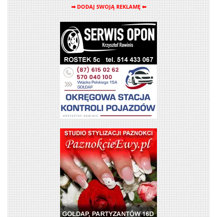
➡ DODAJ SWOJĄ REKLAMĘ ⬅