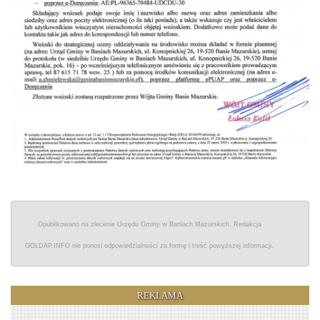
Opublikowano na zlecenie Urzędu Gminy w Baniach Mazurskich. Redakcja
GOLDAP.INFO nie ponosi odpowiedzialności za formę i treść powyższej informacji.
REKLAMA