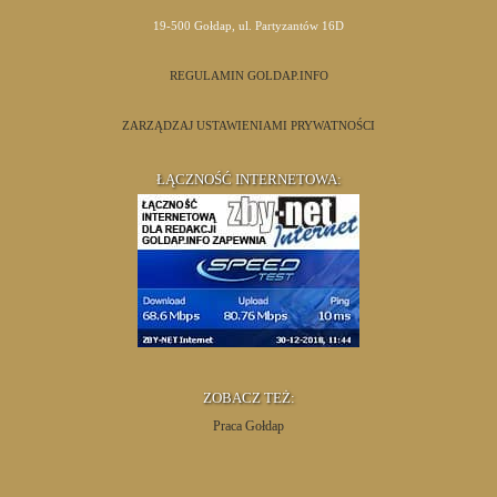
19-500 Gołdap, ul. Partyzantów 16D
REGULAMIN GOLDAP.INFO
ZARZĄDZAJ USTAWIENIAMI PRYWATNOŚCI
ŁĄCZNOŚĆ INTERNETOWA:
ZOBACZ TEŻ:
Praca Gołdap