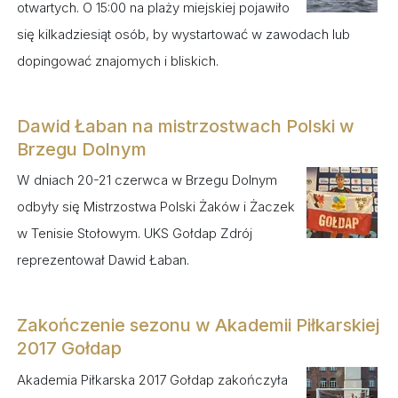
otwartych. O 15:00 na plaży miejskiej pojawiło
się kilkadziesiąt osób, by wystartować w zawodach lub
dopingować znajomych i bliskich.
Dawid Łaban na mistrzostwach Polski w
Brzegu Dolnym
W dniach 20-21 czerwca w Brzegu Dolnym
odbyły się Mistrzostwa Polski Żaków i Żaczek
w Tenisie Stołowym. UKS Gołdap Zdrój
reprezentował Dawid Łaban.
Zakończenie sezonu w Akademii Piłkarskiej
2017 Gołdap
Akademia Piłkarska 2017 Gołdap zakończyła