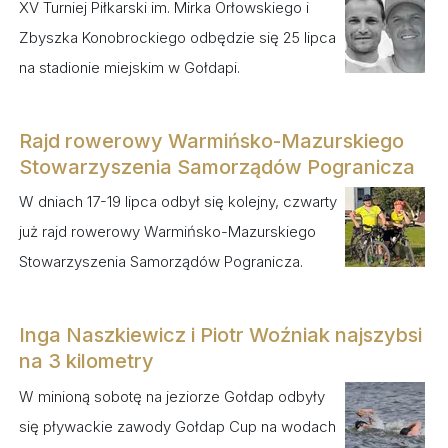
XV Turniej Piłkarski im. Mirka Orłowskiego i
Zbyszka Konobrockiego odbędzie się 25 lipca
na stadionie miejskim w Gołdapi.
Rajd rowerowy Warmińsko-Mazurskiego
Stowarzyszenia Samorządów Pogranicza
W dniach 17-19 lipca odbył się kolejny, czwarty
już rajd rowerowy Warmińsko-Mazurskiego
Stowarzyszenia Samorządów Pogranicza.
Inga Naszkiewicz i Piotr Woźniak najszybsi
na 3 kilometry
W minioną sobotę na jeziorze Gołdap odbyły
się pływackie zawody Gołdap Cup na wodach