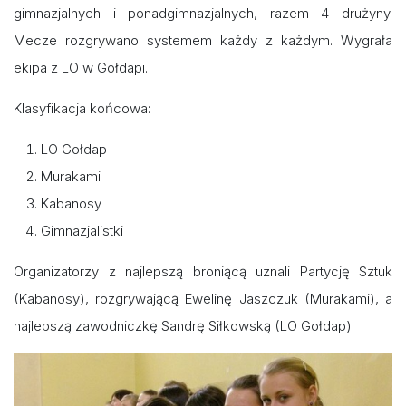
gimnazjalnych i ponadgimnazjalnych, razem 4 drużyny.
Mecze rozgrywano systemem każdy z każdym. Wygrała
ekipa z LO w Gołdapi.
Klasyfikacja końcowa:
LO Gołdap
Murakami
Kabanosy
Gimnazjalistki
Organizatorzy z najlepszą broniącą uznali Partycję Sztuk
(Kabanosy), rozgrywającą Ewelinę Jaszczuk (Murakami), a
najlepszą zawodniczkę Sandrę Siłkowską (LO Gołdap).