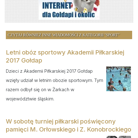
CZYTAJ RÓWNIEŻ INNE WIADOMOŚCI Z KATEGORII "SPORT"
Letni obóz sportowy Akademii Piłkarskiej
2017 Gołdap
Dzieci z Akademii Piłkarskiej 2017 Gołdap
wzięły udział w letnim obozie sportowym. Tym
razem odbył się on w Żarkach w
województwie śląskim.
W sobotę turniej piłkarski poświęcony
pamięci M. Orłowskiego i Z. Konobrockiego