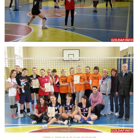
zobacz zdjęcie w dużym rozmiarze