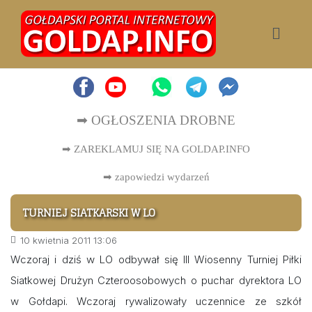
➡ OGŁOSZENIA DROBNE
➡ ZAREKLAMUJ SIĘ NA GOLDAP.INFO
➡
zapowiedzi wydarzeń
TURNIEJ SIATKARSKI W LO
10 kwietnia 2011 13:06
Wczoraj i dziś w LO odbywał się III Wiosenny Turniej Piłki
Siatkowej Drużyn Czteroosobowych o puchar dyrektora LO
w Gołdapi. Wczoraj rywalizowały uczennice ze szkół