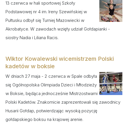
13 czerwca w hali sportowej Szkoły
Podstawowej nr 4 im. Ireny Szewińskiej w
Pułtusku odbył się Turniej Mazowiecki w
Akrobatyce. W zawodach wzięły udział Gołdapianki -
siostry Nadia i Liliana Racis.
Wiktor Kowalewski wicemistrzem Polski
kadetów w boksie
W dniach 27 maja - 2 czerwca w Spale odbyła
się Ogólnopolska Olimpiada Dzieci i Młodzieży
w Boksie, będąca jednocześnie Mistrzostwami
Polski Kadetów. Znakomicie zaprezentowali się zawodnicy
Husarii Gołdap, potwierdzając wysoką pozycję
gołdapskiego boksu na krajowej arenie.