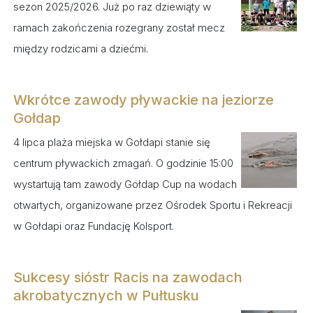
sezon 2025/2026. Już po raz dziewiąty w
ramach zakończenia rozegrany został mecz
między rodzicami a dziećmi.
Wkrótce zawody pływackie na jeziorze
Gołdap
4 lipca plaża miejska w Gołdapi stanie się
centrum pływackich zmagań. O godzinie 15:00
wystartują tam zawody Gołdap Cup na wodach
otwartych, organizowane przez Ośrodek Sportu i Rekreacji
w Gołdapi oraz Fundację Kolsport.
Sukcesy sióstr Racis na zawodach
akrobatycznych w Pułtusku