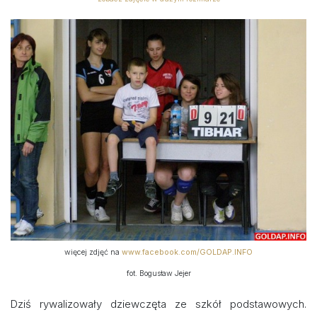
więcej zdjęć na
www.facebook.com/GOLDAP.INFO
fot. Bogusław Jejer
Dziś rywalizowały dziewczęta ze szkół podstawowych.