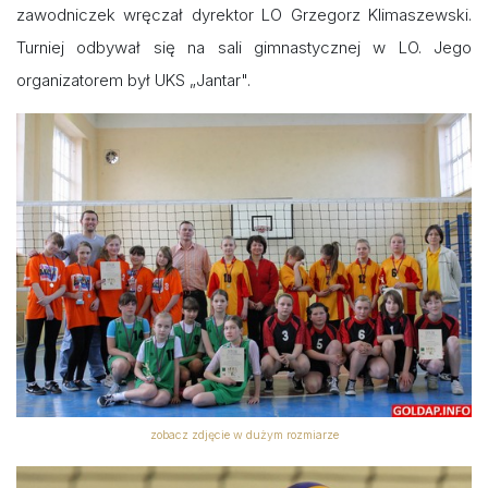
zawodniczek wręczał dyrektor LO Grzegorz Klimaszewski.
Turniej odbywał się na sali gimnastycznej w LO. Jego
organizatorem był UKS „Jantar".
zobacz zdjęcie w dużym rozmiarze