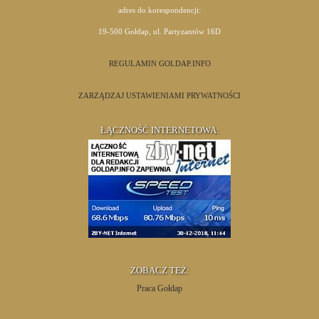
adres do korespondencji:
19-500 Gołdap, ul. Partyzantów 16D
REGULAMIN GOLDAP.INFO
ZARZĄDZAJ USTAWIENIAMI PRYWATNOŚCI
ŁĄCZNOŚĆ INTERNETOWA:
ZOBACZ TEŻ:
Praca Gołdap