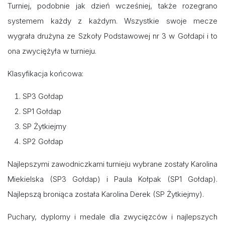
Turniej, podobnie jak dzień wcześniej, także rozegrano
systemem każdy z każdym. Wszystkie swoje mecze
wygrała drużyna ze Szkoły Podstawowej nr 3 w Gołdapi i to
ona zwyciężyła w turnieju.
Klasyfikacja końcowa:
SP3 Gołdap
SP1 Gołdap
SP Żytkiejmy
SP2 Gołdap
Najlepszymi zawodniczkami turnieju wybrane zostały Karolina
Miekielska (SP3 Gołdap) i Paula Kołpak (SP1 Gołdap).
Najlepszą broniąca została Karolina Derek (SP Żytkiejmy).
Puchary, dyplomy i medale dla zwycięzców i najlepszych