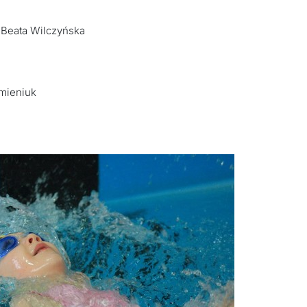
- Beata Wilczyńska
emieniuk