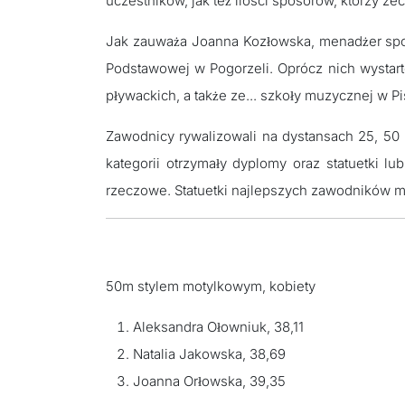
uczestników, jak też ilości sposorów, którzy z
Jak zauważa Joanna Kozłowska, menadżer sport
Podstawowej w Pogorzeli. Oprócz nich wystart
pływackich, a także ze... szkoły muzycznej w Pi
Zawodnicy rywalizowali na dystansach 25, 50 i
kategorii otrzymały dyplomy oraz statuetki l
rzeczowe. Statuetki najlepszych zawodników mi
50m stylem motylkowym, kobiety
Aleksandra Ołowniuk, 38,11
Natalia Jakowska, 38,69
Joanna Orłowska, 39,35