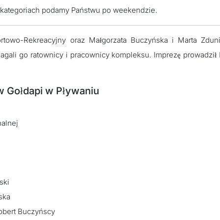
 kategoriach podamy Państwu po weekendzie.
ortowo-Rekreacyjny oraz Małgorzata Buczyńska i Marta Zduni
gali go ratownicy i pracownicy kompleksu. Imprezę prowadził
 Gołdapi w Pływaniu
nalnej
ski
ska
Robert Buczyńscy