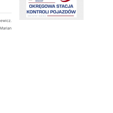
ewicz.
 Marian