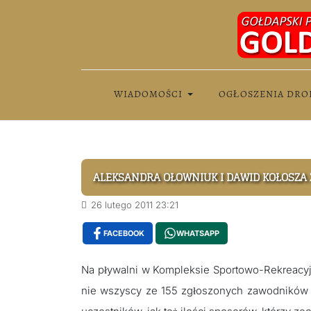
WIADOMOŚCI
OGŁOSZENIA DRO
ALEKSANDRA OŁOWNIUK I DAWID KOŁOSZA
26 lutego 2011 23:21
FACEBOOK
WHATSAPP
Na pływalni w Kompleksie Sportowo-Rekreacyj
nie wszyscy ze 155 zgłoszonych zawodników wy