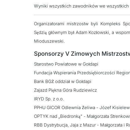
Wyniki wszystkich zawodników we wszystkich
Organizatorami mistrzostw byli Kompleks Sp
Sędzią głównym był Adam Kozłowski, a wspoma
Mioduszewski.
Sponsorzy V Zimowych Mistrzostw
Starostwo Powiatowe w Gołdapi
Fundacja Wspierania Przedsiębiorczości Regio
Bank BGŻ oddział w Gołdapi
Zajazd Piękna Góra Rudziewicz
IRYD Sp. z o.o.
PPHU GICOR Odlewnia Żeliwa - Józef Kisielew
OPTYK nad „Biedronką" - Małgorzata Strenkow
RBB Dystrybucja, Jaja z Mazur - Małgorzata i 