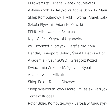
EuroWarsztat - Marta i Jacek Zduniewicz
Aktywna Szkoła Językowa Active School - Mari
Sklep Komputerowy TIMM - Iwona i Marek Ja
Szkoła Pływania Adam Kozłowski
PPHU Mix - Janusz Skubich
Krys-Cafe - Krzysztof Urynowicz
ks. Krzysztof Zubrzycki, Parafia NMP MK
Handel, Transport, Usługi, Świat Dziecka - Dor
Akademia Fryzur GOGO - Grzegorz Kozioł
Kwiaciarnia Wrzos - Małgorzata Rybak
Adach - Adam Mikielski
Sklep Foto - Renata Olszewska
Sklep Wielobranżowy Figaro - Wiesław Zarzyck
Tomasz Kudosz
Rotor Sklep Komputerowy - Jarosław Augustyn