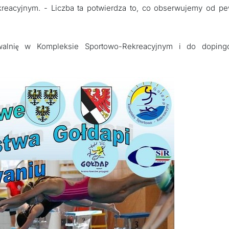
reacyjnym. - Liczba ta potwierdza to, co obserwujemy od p
walnię w Kompleksie Sportowo-Rekreacyjnym i do doping