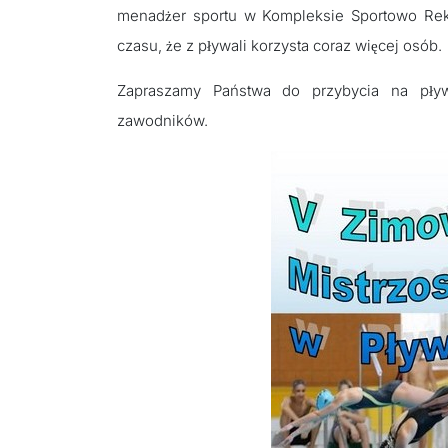
menadżer sportu w Kompleksie Sportowo Rek
czasu, że z pływali korzysta coraz więcej osób.
Zapraszamy Państwa do przybycia na pły
zawodników.