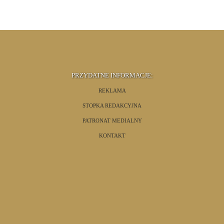
PRZYDATNE INFORMACJE:
REKLAMA
STOPKA REDAKCYJNA
PATRONAT MEDIALNY
KONTAKT