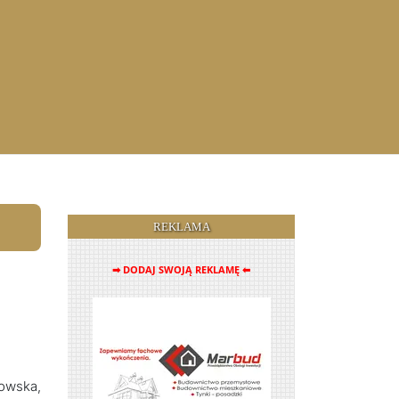
REKLAMA
➡ DODAJ SWOJĄ REKLAMĘ ⬅
łowska,