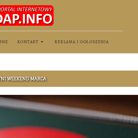
BNE
KONTAKT
REKLAMA I OGŁOSZENIA
TNI WEEKEND MARCA