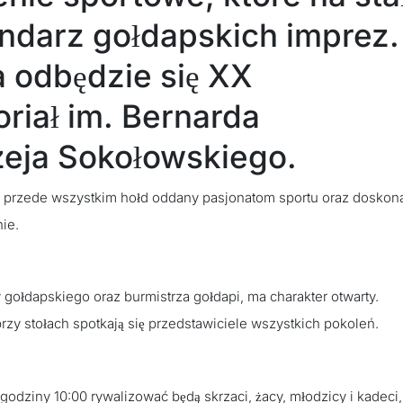
endarz gołdapskich imprez
 odbędzie się XX
iał im. Bernarda
zeja Sokołowskiego.
ale przede wszystkim hołd oddany pasjonatom sportu oraz doskon
ie.
 gołdapskiego oraz burmistrza gołdapi, ma charakter otwarty.
rzy stołach spotkają się przedstawiciele wszystkich pokoleń.
godziny 10:00 rywalizować będą skrzaci, żacy, młodzicy i kadeci,