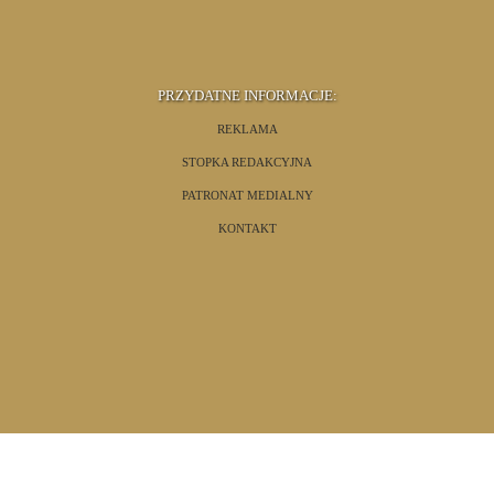
PRZYDATNE INFORMACJE:
REKLAMA
STOPKA REDAKCYJNA
PATRONAT MEDIALNY
KONTAKT