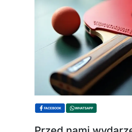
FACEBOOK
WHATSAPP
Przed nami wydarze