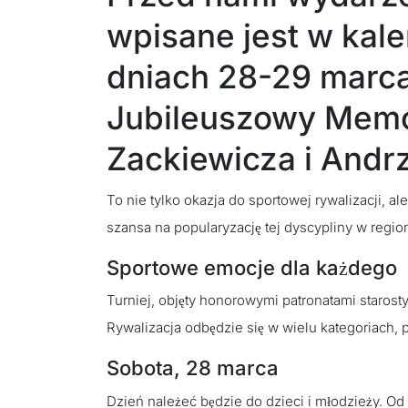
wpisane jest w kal
dniach 28-29 marca
Jubileuszowy Memor
Zackiewicza i Andr
To nie tylko okazja do sportowej rywalizacji, 
szansa na popularyzację tej dyscypliny w region
Sportowe emocje dla każdego
Turniej, objęty honorowymi patronatami starosty
Rywalizacja odbędzie się w wielu kategoriach, p
Sobota, 28 marca
Dzień należeć będzie do dzieci i młodzieży. Od 