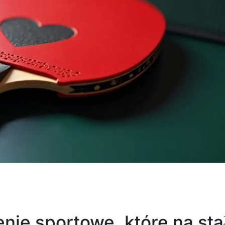
nie sportowe, które na sta