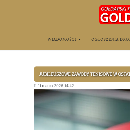
WIADOMOŚCI
OGŁOSZENIA DRO
JUBILEUSZOWE ZAWODY TENISOWE W OSTA
11 marca 2026 14:42