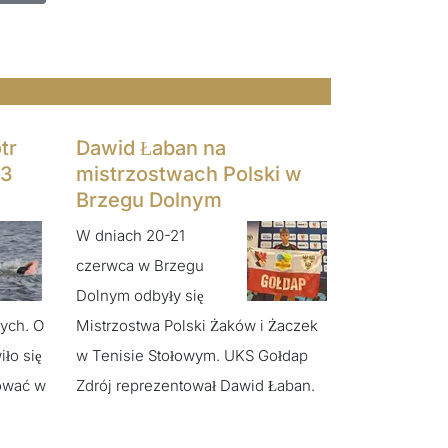
tr
Dawid Łaban na
 3
mistrzostwach Polski w
Brzegu Dolnym
W dniach 20-21
czerwca w Brzegu
Dolnym odbyły się
ych. O
Mistrzostwa Polski Żaków i Żaczek
iło się
w Tenisie Stołowym. UKS Gołdap
tować w
Zdrój reprezentował Dawid Łaban.