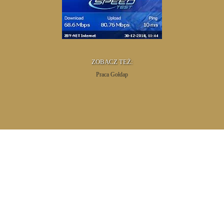
ZOBACZ TEŻ:
Praca Gołdap