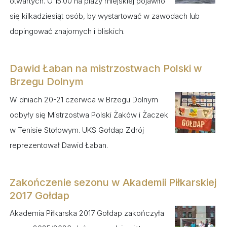
otwartych. O 15:00 na plaży miejskiej pojawiło
się kilkadziesiąt osób, by wystartować w zawodach lub
dopingować znajomych i bliskich.
Dawid Łaban na mistrzostwach Polski w
Brzegu Dolnym
W dniach 20-21 czerwca w Brzegu Dolnym
odbyły się Mistrzostwa Polski Żaków i Żaczek
w Tenisie Stołowym. UKS Gołdap Zdrój
reprezentował Dawid Łaban.
Zakończenie sezonu w Akademii Piłkarskiej
2017 Gołdap
Akademia Piłkarska 2017 Gołdap zakończyła