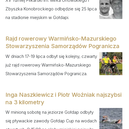
XV Turniej Piłkarski im. Mirka Orłowskiego i
Zbyszka Konobrockiego odbędzie się 25 lipca
na stadionie miejskim w Gołdapi.
Rajd rowerowy Warmińsko-Mazurskiego
Stowarzyszenia Samorządów Pogranicza
W dniach 17-19 lipca odbył się kolejny, czwarty
już rajd rowerowy Warmińsko-Mazurskiego
Stowarzyszenia Samorządów Pogranicza.
Inga Naszkiewicz i Piotr Woźniak najszybsi
na 3 kilometry
W minioną sobotę na jeziorze Gołdap odbyły
się pływackie zawody Gołdap Cup na wodach