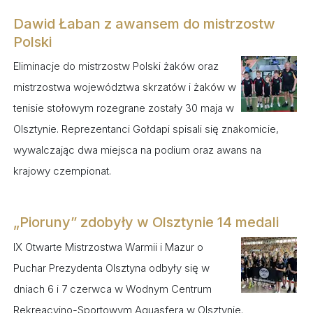
Dawid Łaban z awansem do mistrzostw
Polski
Eliminacje do mistrzostw Polski żaków oraz
mistrzostwa województwa skrzatów i żaków w
tenisie stołowym rozegrane zostały 30 maja w
Olsztynie. Reprezentanci Gołdapi spisali się znakomicie,
wywalczając dwa miejsca na podium oraz awans na
krajowy czempionat.
„Pioruny” zdobyły w Olsztynie 14 medali
IX Otwarte Mistrzostwa Warmii i Mazur o
Puchar Prezydenta Olsztyna odbyły się w
dniach 6 i 7 czerwca w Wodnym Centrum
Rekreacyjno-Sportowym Aquasfera w Olsztynie.