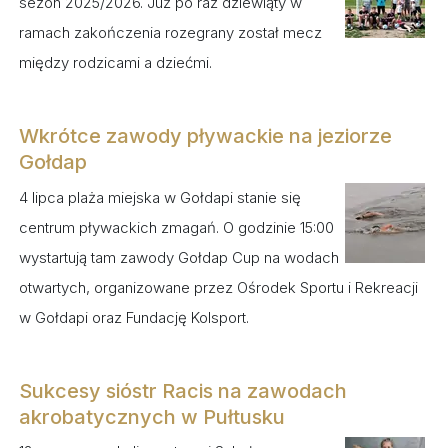
sezon 2025/2026. Już po raz dziewiąty w
ramach zakończenia rozegrany został mecz
między rodzicami a dziećmi.
Wkrótce zawody pływackie na jeziorze
Gołdap
4 lipca plaża miejska w Gołdapi stanie się
centrum pływackich zmagań. O godzinie 15:00
wystartują tam zawody Gołdap Cup na wodach
otwartych, organizowane przez Ośrodek Sportu i Rekreacji
w Gołdapi oraz Fundację Kolsport.
Sukcesy sióstr Racis na zawodach
akrobatycznych w Pułtusku