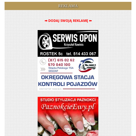
REKLAMA
➡ DODAJ SWOJĄ REKLAMĘ ⬅