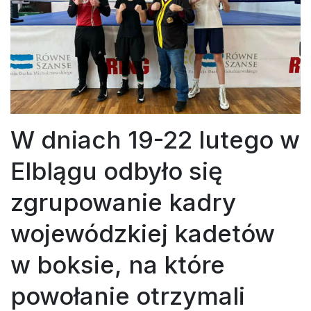
W dniach 19-22 lutego w
Elblągu odbyło się
zgrupowanie kadry
wojewódzkiej kadetów
w boksie, na które
powołanie otrzymali