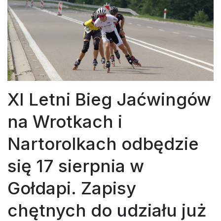
XI Letni Bieg Jaćwingów
na Wrotkach i
Nartorolkach odbędzie
się 17 sierpnia w
Gołdapi. Zapisy
chętnych do udziału już