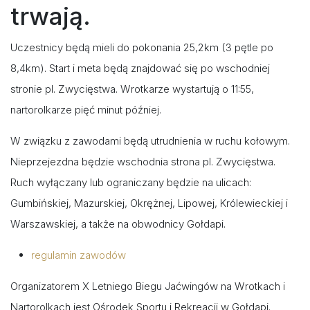
trwają.
Uczestnicy będą mieli do pokonania 25,2km (3 pętle po
8,4km). Start i meta będą znajdować się po wschodniej
stronie pl. Zwycięstwa. Wrotkarze wystartują o 11:55,
nartorolkarze pięć minut później.
W związku z zawodami będą utrudnienia w ruchu kołowym.
Nieprzejezdna będzie wschodnia strona pl. Zwycięstwa.
Ruch wyłączany lub ograniczany będzie na ulicach:
Gumbińskiej, Mazurskiej, Okrężnej, Lipowej, Królewieckiej i
Warszawskiej, a także na obwodnicy Gołdapi.
regulamin zawodów
Organizatorem X Letniego Biegu Jaćwingów na Wrotkach i
Nartorolkach jest Ośrodek Sportu i Rekreacji w Gołdapi.