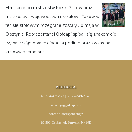
Eliminacje do mistrzostw Polski żaków oraz
mistrzostwa województwa skrzatów i żaków w
tenisie stołowym rozegrane zostały 30 maja w
Olsztynie. Reprezentanci Gołdapi spisali się znakomicie,
wywalczając dwa miejsca na podium oraz awans na
krajowy czempionat.
REDAKCJA:
tel. 504-475-522 | fax 22-349-25-25
redakcja@goldap.info
adres do korespondencji:
19-500 Gołdap, ul. Partyzantów 16D