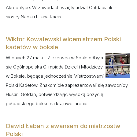
Akrobatyce. W zawodach wzięły udział Gołdapianki -
siostry Nadia i Liliana Racis.
Wiktor Kowalewski wicemistrzem Polski
kadetów w boksie
W dniach 27 maja - 2 czerwca w Spale odbyła
się Ogólnopolska Olimpiada Dzieci i Młodzieży
w Boksie, będąca jednocześnie Mistrzostwami
Polski Kadetów. Znakomicie zaprezentowali się zawodnicy
Husarii Gołdap, potwierdzając wysoką pozycję
gołdapskiego boksu na krajowej arenie.
Dawid Łaban z awansem do mistrzostw
Polski