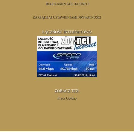
REGULAMIN GOLDAP.INFO
ZARZĄDZAJ USTAWIENIAMI PRYWATNOŚCI
ŁĄCZNOŚĆ INTERNETOWA:
ZOBACZ TEŻ:
Praca Gołdap