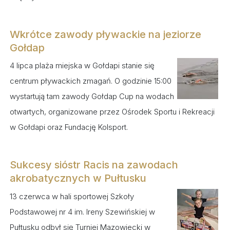
Wkrótce zawody pływackie na jeziorze
Gołdap
4 lipca plaża miejska w Gołdapi stanie się
centrum pływackich zmagań. O godzinie 15:00
wystartują tam zawody Gołdap Cup na wodach
otwartych, organizowane przez Ośrodek Sportu i Rekreacji
w Gołdapi oraz Fundację Kolsport.
Sukcesy sióstr Racis na zawodach
akrobatycznych w Pułtusku
13 czerwca w hali sportowej Szkoły
Podstawowej nr 4 im. Ireny Szewińskiej w
Pułtusku odbył się Turniej Mazowiecki w