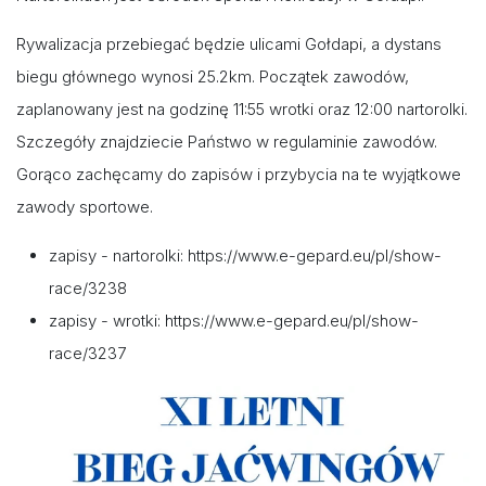
Rywalizacja przebiegać będzie ulicami Gołdapi, a dystans
biegu głównego wynosi 25.2km. Początek zawodów,
zaplanowany jest na godzinę 11:55 wrotki oraz 12:00 nartorolki.
Szczegóły znajdziecie Państwo w regulaminie zawodów.
Gorąco zachęcamy do zapisów i przybycia na te wyjątkowe
zawody sportowe.
zapisy - nartorolki: https://www.e-gepard.eu/pl/show-
race/3238
zapisy - wrotki: https://www.e-gepard.eu/pl/show-
race/3237