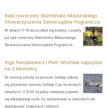
Rajd rowerowy Warmińsko-Mazurskiego
Stowarzyszenia Samorządów Pogranicza
W dniach 17-19 lipca odbył się kolejny, czwarty
już rajd rowerowy Warmińsko-Mazurskiego
Stowarzyszenia Samorządów Pogranicza.
Inga Naszkiewicz i Piotr Woźniak najszybsi
na 3 kilometry
W minioną sobotę na jeziorze Gołdap odbyły
się pływackie zawody Gołdap Cup na wodach
otwartych. O 15:00 na plaży miejskiej pojawiło
się kilkadziesiąt osób, by wystartować w zawodach lub
dopingować znajomych i bliskich.