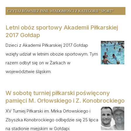
CZYTAJ RÓWNIEŻ INNE WIADOMOŚCI Z KATEGORII "SPORT"
Letni obóz sportowy Akademii Piłkarskiej
2017 Gołdap
Dzieci z Akademii Piłkarskiej 2017 Gołdap
wzięły udział w letnim obozie sportowym. Tym
razem odbył się on w Żarkach w
województwie śląskim.
W sobotę turniej piłkarski poświęcony
pamięci M. Orłowskiego i Z. Konobrockiego
XV Turniej Piłkarski im. Mirka Orłowskiego i
Zbyszka Konobrockiego odbędzie się 25 lipca
na stadionie miejskim w Gołdapi.