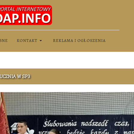
BNE
KONTAKT
REKLAMA I OGŁOSZENIA
UCZNIA W SP3