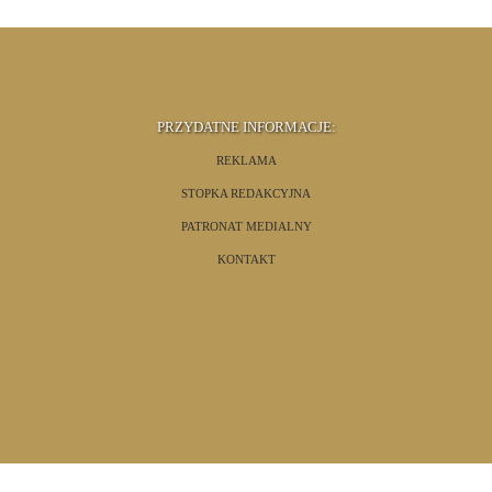
PRZYDATNE INFORMACJE:
REKLAMA
STOPKA REDAKCYJNA
PATRONAT MEDIALNY
KONTAKT