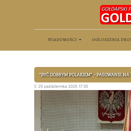
WIADOMOŚCI
OGŁOSZENIA DRO
"BYĆ DOBRYM POLAKIEM" - PASOWANIE NA 
20 października 2025 17:30