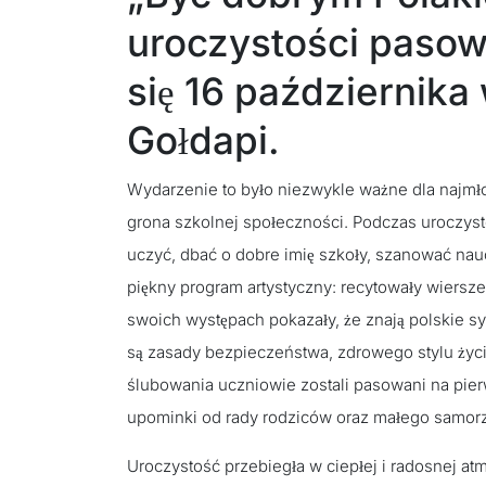
uroczystości pasow
się 16 październik
Gołdapi.
Wydarzenie to było niezwykle ważne dla najmłod
grona szkolnej społeczności. Podczas uroczystoś
uczyć, dbać o dobre imię szkoły, szanować nau
piękny program artystyczny: recytowały wiersze
swoich występach pokazały, że znają polskie sy
są zasady bezpieczeństwa, zdrowego stylu życia
ślubowania uczniowie zostali pasowani na pier
upominki od rady rodziców oraz małego samor
Uroczystość przebiegła w ciepłej i radosnej at