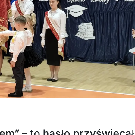
em” – to hasło przyświeca