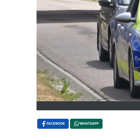
FACEBOOK
WHATSAPP