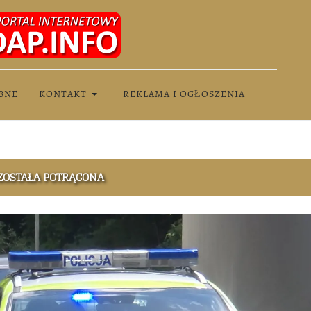
BNE
KONTAKT
REKLAMA I OGŁOSZENIA
 ZOSTAŁA POTRĄCONA