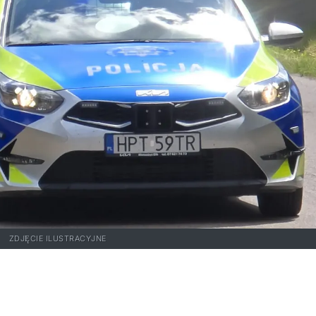
ZDJĘCIE ILUSTRACYJNE