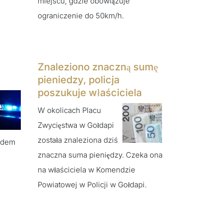
miejscu, gdzie obowiązuje
ograniczenie do 50km/h.
Znaleziono znaczną sumę
pieniedzy, policja
poszukuje właściciela
W okolicach Placu
Zwycięstwa w Gołdapi
została znaleziona dziś
ładem
znaczna suma pieniędzy. Czeka ona
na właściciela w Komendzie
Powiatowej w Policji w Gołdapi.