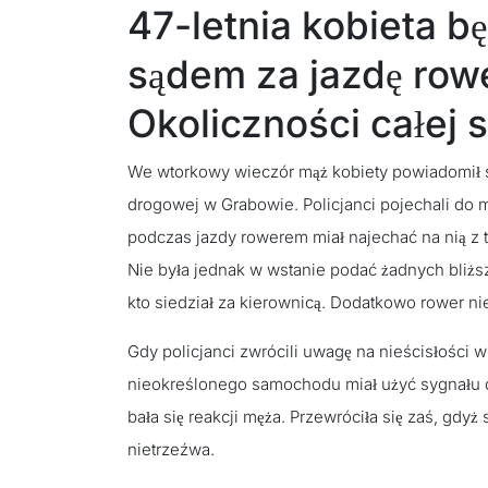
47-letnia kobieta 
sądem za jazdę ro
Okoliczności całej 
We wtorkowy wieczór mąż kobiety powiadomił sł
drogowej w Grabowie. Policjanci pojechali do 
podczas jazdy rowerem miał najechać na nią z t
Nie była jednak w wstanie podać żadnych bliżs
kto siedział za kierownicą. Dodatkowo rower n
Gdy policjanci zwrócili uwagę na nieścisłości w
nieokreślonego samochodu miał użyć sygnału dź
bała się reakcji męża. Przewróciła się zaś, gdyż
nietrzeźwa.