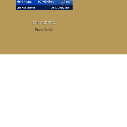
ZOBACZ TEŻ:
Praca Gołdap