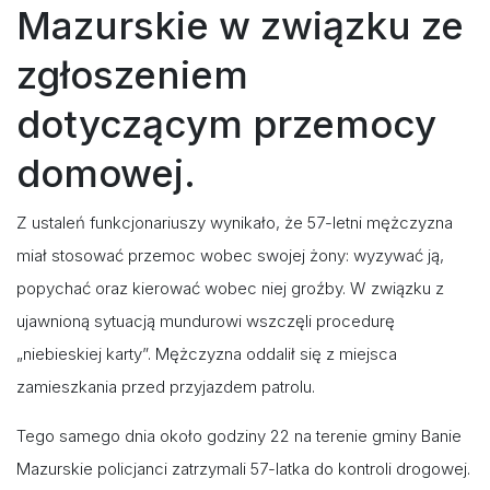
Mazurskie w związku ze
zgłoszeniem
dotyczącym przemocy
domowej.
Z ustaleń funkcjonariuszy wynikało, że 57-letni mężczyzna
miał stosować przemoc wobec swojej żony: wyzywać ją,
popychać oraz kierować wobec niej groźby. W związku z
ujawnioną sytuacją mundurowi wszczęli procedurę
„niebieskiej karty”. Mężczyzna oddalił się z miejsca
zamieszkania przed przyjazdem patrolu.
Tego samego dnia około godziny 22 na terenie gminy Banie
Mazurskie policjanci zatrzymali 57-latka do kontroli drogowej.