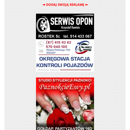
➡ DODAJ SWOJĄ REKLAMĘ ⬅