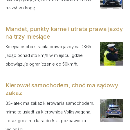
ruszył w drogę.
Mandat, punkty karne i utrata prawa jazdy
na trzy miesiące
Kolejna osoba straciła prawo jazdy na DK65
jadąc ponad sto km/h w miejscu, gdzie
obowiązuje ograniczenie do 50km/h.
Kierował samochodem, choć ma sądowy
zakaz
33-latek ma zakaz kierowania samochodem,
mimo to usiadł za kierownicą Volkswagena.
Teraz grozi mu kara do 5 lat pozbawienia
wolności.