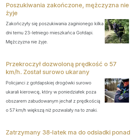
Poszukiwania zakończone, mężczyzna nie
żyje
Zakończyły się poszukiwania zaginionego kilka
dni temu 23-letniego mieszkańca Gołdapi.
Mężczyzna nie żyje.
Przekroczył dozwoloną prędkość o 57
km/h. Został surowo ukarany
Policjanci z gołdapskiej drogówki surowo
ukarali kierowcę, który w poniedziałek poza
obszarem zabudowanym jechał z prędkością
o 57 km/h większą niż pozwalały na to znaki.
Zatrzymany 38-latek ma do odsiadki ponad