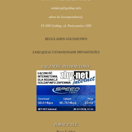
redakcja@goldap.info
adres do korespondencji:
19-500 Gołdap, ul. Partyzantów 16D
REGULAMIN GOLDAP.INFO
ZARZĄDZAJ USTAWIENIAMI PRYWATNOŚCI
ŁĄCZNOŚĆ INTERNETOWA:
ZOBACZ TEŻ: