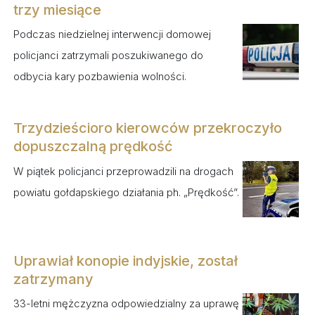
trzy miesiące
Podczas niedzielnej interwencji domowej
policjanci zatrzymali poszukiwanego do
odbycia kary pozbawienia wolności.
Trzydzieścioro kierowców przekroczyło
dopuszczalną prędkość
W piątek policjanci przeprowadzili na drogach
powiatu gołdapskiego działania ph. „Prędkość”.
Uprawiał konopie indyjskie, został
zatrzymany
33-letni mężczyzna odpowiedzialny za uprawę