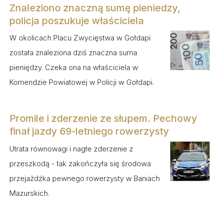
Znaleziono znaczną sumę pieniedzy,
policja poszukuje właściciela
W okolicach Placu Zwycięstwa w Gołdapi
została znaleziona dziś znaczna suma
pieniędzy. Czeka ona na właściciela w
Komendzie Powiatowej w Policji w Gołdapi.
Promile i zderzenie ze słupem. Pechowy
finał jazdy 69-letniego rowerzysty
Utrata równowagi i nagłe zderzenie z
przeszkodą - tak zakończyła się środowa
przejażdżka pewnego rowerzysty w Baniach
Mazurskich.