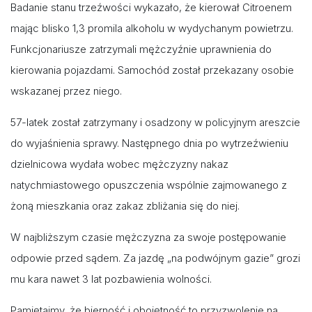
Badanie stanu trzeźwości wykazało, że kierował Citroenem
mając blisko 1,3 promila alkoholu w wydychanym powietrzu.
Funkcjonariusze zatrzymali mężczyźnie uprawnienia do
kierowania pojazdami. Samochód został przekazany osobie
wskazanej przez niego.
57-latek został zatrzymany i osadzony w policyjnym areszcie
do wyjaśnienia sprawy. Następnego dnia po wytrzeźwieniu
dzielnicowa wydała wobec mężczyzny nakaz
natychmiastowego opuszczenia wspólnie zajmowanego z
żoną mieszkania oraz zakaz zbliżania się do niej.
W najbliższym czasie mężczyzna za swoje postępowanie
odpowie przed sądem. Za jazdę „na podwójnym gazie” grozi
mu kara nawet 3 lat pozbawienia wolności.
Pamiętajmy, że bierność i obojętność to przyzwolenie na