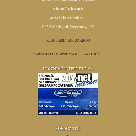
redakcja@goldap.info
adres do korespondencji:
19-500 Gołdap, ul. Partyzantów 16D
REGULAMIN GOLDAP.INFO
ZARZĄDZAJ USTAWIENIAMI PRYWATNOŚCI
ŁĄCZNOŚĆ INTERNETOWA:
ZOBACZ TEŻ: