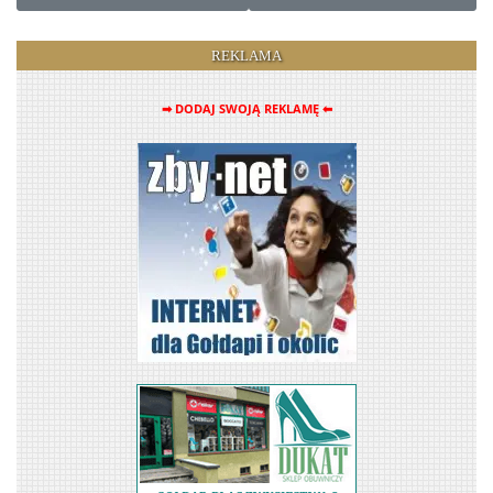
REKLAMA
➡ DODAJ SWOJĄ REKLAMĘ ⬅