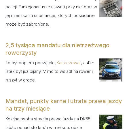
policji. Funkcjonariusze ujawnili przy niej oraz w
jej mieszkaniu substancje, których posiadanie
może być zabronione.
2,5 tysiąca mandatu dla nietrzeźwego
rowerzysty
To był dopiero początek „
Kartaczewa
”, a 42-
latek był już pijany. Mimo to wsiadł na rower i
ruszył w drogę.
Mandat, punkty karne i utrata prawa jazdy
na trzy miesiące
Kolejna osoba straciła prawo jazdy na DK65
jadąc ponad sto km/h w miejscu, gdzie