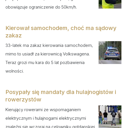
obowiązuje ograniczenie do 50km/h.
Kierował samochodem, choć ma sądowy
zakaz
33-latek ma zakaz kierowania samochodem,
mimo to usiadł za kierownicą Volkswagena.
Teraz grozi mu kara do 5 lat pozbawienia
wolności.
Posypały się mandaty dla hulajnogistów i
rowerzystów
Kierujący rowerami ze wspomaganiem
elektrycznym i hulajnogami elektrycznymi
znaleźni się wczoraj na celowniku gołdapskiej