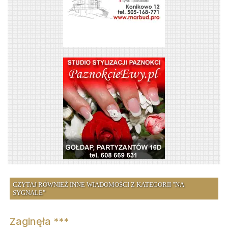
CZYTAJ RÓWNIEŻ INNE WIADOMOŚCI Z KATEGORII "NA
SYGNALE"
Zaginęła ***