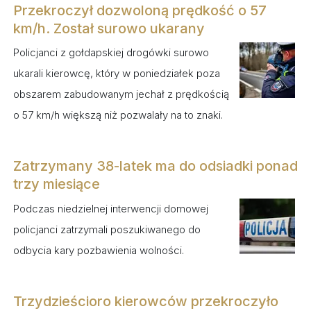
Przekroczył dozwoloną prędkość o 57
km/h. Został surowo ukarany
Policjanci z gołdapskiej drogówki surowo
ukarali kierowcę, który w poniedziałek poza
obszarem zabudowanym jechał z prędkością
o 57 km/h większą niż pozwalały na to znaki.
Zatrzymany 38-latek ma do odsiadki ponad
trzy miesiące
Podczas niedzielnej interwencji domowej
policjanci zatrzymali poszukiwanego do
odbycia kary pozbawienia wolności.
Trzydzieścioro kierowców przekroczyło