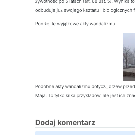
żywotność po 5 latach (art. 88 ust. 5). Wynika t
odbuduje już swojego kształtu i biologicznych 
Poniżej te wyjątkowe akty wandalizmu.
Podobne akty wandalizmu dotyczą drzew przed b
Maja. To tylko kilka przykładów, ale jest ich zna
Dodaj komentarz