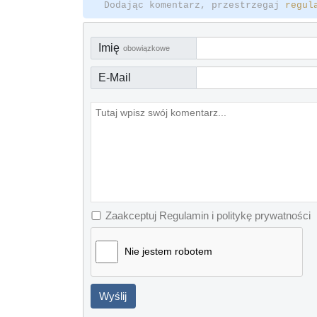
Dodając komentarz, przestrzegaj
regul
Imię
obowiązkowe
E-Mail
Zaakceptuj Regulamin i politykę prywatności
Nie jestem robotem
Wyślij