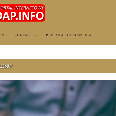
BNE
KONTAKT
REKLAMA I OGŁOSZENIA
LIZMU"