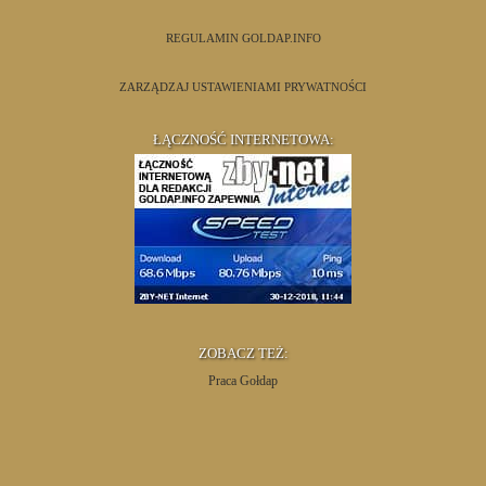
REGULAMIN GOLDAP.INFO
ZARZĄDZAJ USTAWIENIAMI PRYWATNOŚCI
ŁĄCZNOŚĆ INTERNETOWA:
ZOBACZ TEŻ:
Praca Gołdap