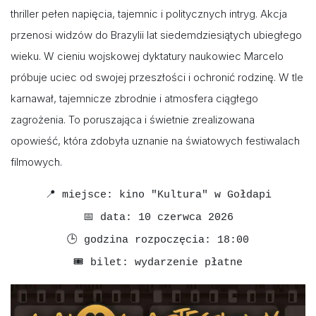
thriller pełen napięcia, tajemnic i politycznych intryg. Akcja
przenosi widzów do Brazylii lat siedemdziesiątych ubiegłego
wieku. W cieniu wojskowej dyktatury naukowiec Marcelo
próbuje uciec od swojej przeszłości i ochronić rodzinę. W tle
karnawał, tajemnicze zbrodnie i atmosfera ciągłego
zagrożenia. To poruszająca i świetnie zrealizowana
opowieść, która zdobyła uznanie na światowych festiwalach
filmowych.
📍 miejsce: kino "Kultura" w Gołdapi
📅 data: 10 czerwca 2026
🕒 godzina rozpoczęcia: 18:00
🎟️ bilet: wydarzenie płatne