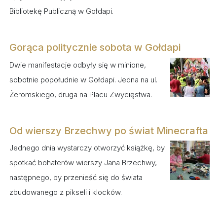
Bibliotekę Publiczną w Gołdapi.
Gorąca politycznie sobota w Gołdapi
Dwie manifestacje odbyły się w minione,
sobotnie popołudnie w Gołdapi. Jedna na ul.
Żeromskiego, druga na Placu Zwycięstwa.
Od wierszy Brzechwy po świat Minecrafta
Jednego dnia wystarczy otworzyć książkę, by
spotkać bohaterów wierszy Jana Brzechwy,
następnego, by przenieść się do świata
zbudowanego z pikseli i klocków.