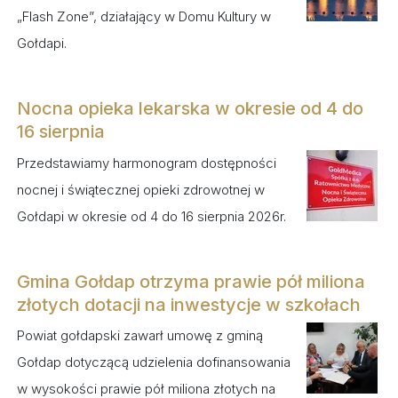
„Flash Zone”, działający w Domu Kultury w
Gołdapi.
Nocna opieka lekarska w okresie od 4 do
16 sierpnia
Przedstawiamy harmonogram dostępności
nocnej i świątecznej opieki zdrowotnej w
Gołdapi w okresie od 4 do 16 sierpnia 2026r.
Gmina Gołdap otrzyma prawie pół miliona
złotych dotacji na inwestycje w szkołach
Powiat gołdapski zawarł umowę z gminą
Gołdap dotyczącą udzielenia dofinansowania
w wysokości prawie pół miliona złotych na