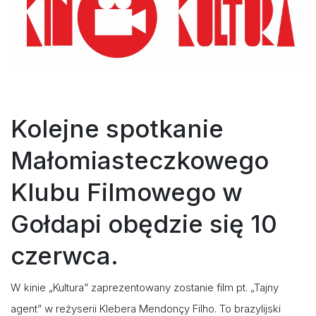
Kolejne spotkanie
Małomiasteczkowego
Klubu Filmowego w
Gołdapi obędzie się 10
czerwca.
W kinie „Kultura” zaprezentowany zostanie film pt. „Tajny
agent” w reżyserii Klebera Mendonçy Filho. To brazylijski