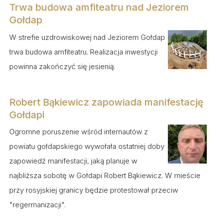
Trwa budowa amfiteatru nad Jeziorem
Gołdap
W strefie uzdrowiskowej nad Jeziorem Gołdap
trwa budowa amfiteatru. Realizacja inwestycji
powinna zakończyć się jesienią.
Robert Bąkiewicz zapowiada manifestację
Gołdapi
Ogromne poruszenie wśród internautów z
powiatu gołdapskiego wywołała ostatniej doby
zapowiedź manifestacji, jaką planuje w
najbliższa sobotę w Gołdapi Robert Bąkiewicz. W mieście
przy rosyjskiej granicy będzie protestował przeciw
"regermanizacji".