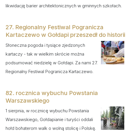
likwidację barier architektonicznych w gminnych szkołach.
27. Regionalny Festiwal Pogranicza
Kartaczewo w Gołdapi przeszedł do historii
Słoneczna pogoda i tysiące zjedzonych
kartaczy - tak w wielkim skrócie można
podsumować niedzielę w Gołdapi. Za nami 27.
Regionalny Festiwal Pogranicza Kartaczewo.
82. rocznica wybuchu Powstania
Warszawskiego
1 sierpnia, w rocznicę wybuchu Powstania
Warszawskiego, Gołdapianie i turyści oddali
hołd bohaterom walk o wolną stolicę i Polskę.