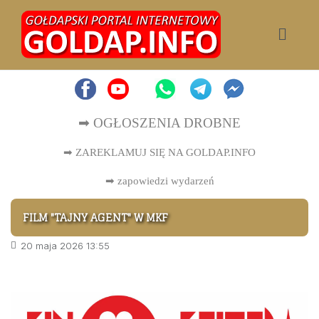
➡ OGŁOSZENIA DROBNE
➡ ZAREKLAMUJ SIĘ NA GOLDAP.INFO
➡
zapowiedzi wydarzeń
FILM "TAJNY AGENT" W MKF
20 maja 2026 13:55