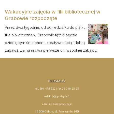
Wakacyjne zajęcia w filii bibliotecznej w
Grabowie rozpoczęte
Przez dwa tygodnie, od poniedziałku do piątku,
filia biblioteczna w Grabowie tętnić będzie
dziecięcym śmiechem, kreatywnością i dobrą
zabawą. Za nami dwa pierwsze dni wspólnej zabawy.
REDAKCJA:
tel. 504-475-522 | fax 22-349-25-25
redakcja@goldap.info
adres do korespondencji:
19-500 Gołdap, ul. Partyzantów 16D