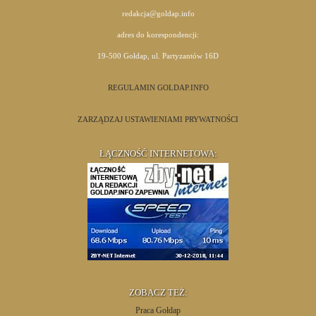
redakcja@goldap.info
adres do korespondencji:
19-500 Gołdap, ul. Partyzantów 16D
REGULAMIN GOLDAP.INFO
ZARZĄDZAJ USTAWIENIAMI PRYWATNOŚCI
ŁĄCZNOŚĆ INTERNETOWA:
ZOBACZ TEŻ:
Praca Gołdap