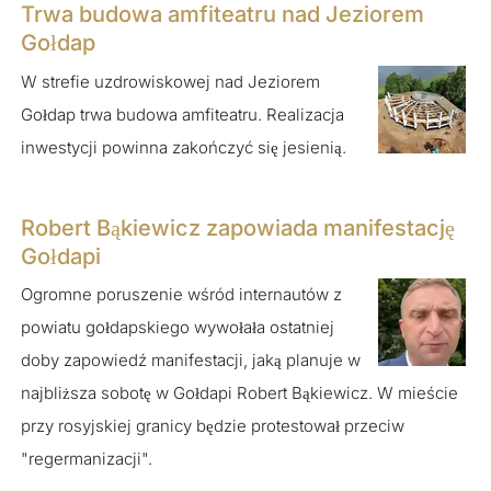
Trwa budowa amfiteatru nad Jeziorem
Gołdap
W strefie uzdrowiskowej nad Jeziorem
Gołdap trwa budowa amfiteatru. Realizacja
inwestycji powinna zakończyć się jesienią.
Robert Bąkiewicz zapowiada manifestację
Gołdapi
Ogromne poruszenie wśród internautów z
powiatu gołdapskiego wywołała ostatniej
doby zapowiedź manifestacji, jaką planuje w
najbliższa sobotę w Gołdapi Robert Bąkiewicz. W mieście
przy rosyjskiej granicy będzie protestował przeciw
"regermanizacji".