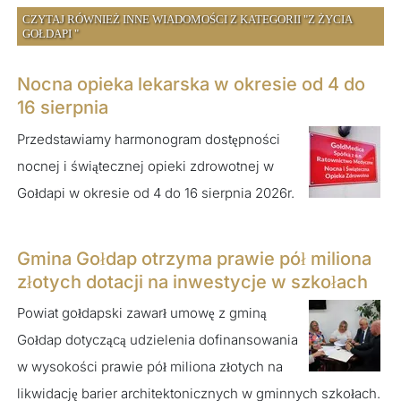
CZYTAJ RÓWNIEŻ INNE WIADOMOŚCI Z KATEGORII "Z ŻYCIA
GOŁDAPI "
Nocna opieka lekarska w okresie od 4 do
16 sierpnia
Przedstawiamy harmonogram dostępności
nocnej i świątecznej opieki zdrowotnej w
Gołdapi w okresie od 4 do 16 sierpnia 2026r.
Gmina Gołdap otrzyma prawie pół miliona
złotych dotacji na inwestycje w szkołach
Powiat gołdapski zawarł umowę z gminą
Gołdap dotyczącą udzielenia dofinansowania
w wysokości prawie pół miliona złotych na
likwidację barier architektonicznych w gminnych szkołach.