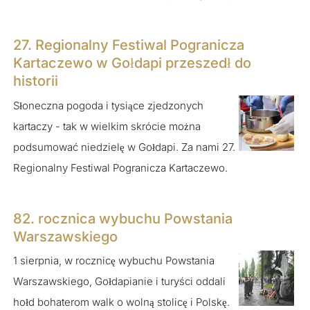
27. Regionalny Festiwal Pogranicza
Kartaczewo w Gołdapi przeszedł do
historii
Słoneczna pogoda i tysiące zjedzonych
kartaczy - tak w wielkim skrócie można
podsumować niedzielę w Gołdapi. Za nami 27.
Regionalny Festiwal Pogranicza Kartaczewo.
82. rocznica wybuchu Powstania
Warszawskiego
1 sierpnia, w rocznicę wybuchu Powstania
Warszawskiego, Gołdapianie i turyści oddali
hołd bohaterom walk o wolną stolicę i Polskę.