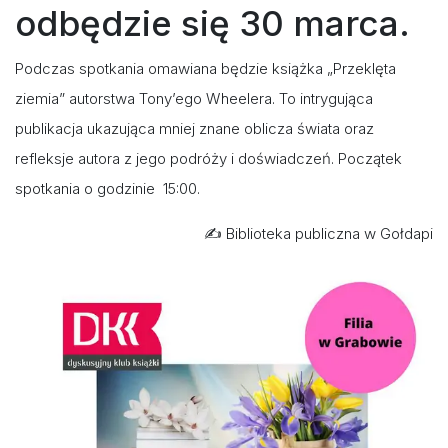
odbędzie się 30 marca.
Podczas spotkania omawiana będzie książka „Przeklęta
ziemia” autorstwa Tony’ego Wheelera. To intrygująca
publikacja ukazująca mniej znane oblicza świata oraz
refleksje autora z jego podróży i doświadczeń. Początek
spotkania o godzinie 15:00.
✍️ Biblioteka publiczna w Gołdapi