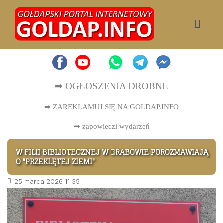
➡ OGŁOSZENIA DROBNE
➡ ZAREKLAMUJ SIĘ NA GOLDAP.INFO
➡
zapowiedzi wydarzeń
W FILII BIBLIOTECZNEJ W GRABOWIE POROZMAWIAJĄ
O "PRZEKLĘTEJ ZIEMI"
25 marca 2026 11:35