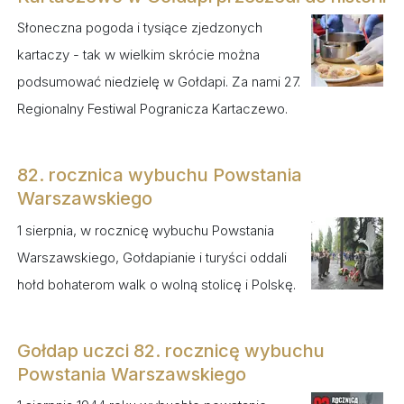
Słoneczna pogoda i tysiące zjedzonych
kartaczy - tak w wielkim skrócie można
podsumować niedzielę w Gołdapi. Za nami 27.
Regionalny Festiwal Pogranicza Kartaczewo.
82. rocznica wybuchu Powstania
Warszawskiego
1 sierpnia, w rocznicę wybuchu Powstania
Warszawskiego, Gołdapianie i turyści oddali
hołd bohaterom walk o wolną stolicę i Polskę.
Gołdap uczci 82. rocznicę wybuchu
Powstania Warszawskiego