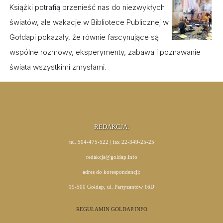
Książki potrafią przenieść nas do niezwykłych
światów, ale wakacje w Bibliotece Publicznej w
Gołdapi pokazały, że równie fascynujące są
wspólne rozmowy, eksperymenty, zabawa i poznawanie
świata wszystkimi zmysłami.
REDAKCJA:
tel. 504-475-522 | fax 22-349-25-25
redakcja@goldap.info
adres do korespondencji:
19-500 Gołdap, ul. Partyzantów 16D
REGULAMIN GOLDAP.INFO