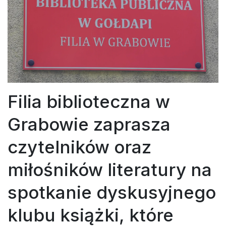
Filia biblioteczna w
Grabowie zaprasza
czytelników oraz
miłośników literatury na
spotkanie dyskusyjnego
klubu książki, które