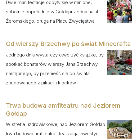
Dwie manifestacje odbyły się w minione,
sobotnie popołudnie w Gołdapi. Jedna na ul.
Żeromskiego, druga na Placu Zwycięstwa.
Od wierszy Brzechwy po świat Minecrafta
Jednego dnia wystarczy otworzyć książkę, by
spotkać bohaterów wierszy Jana Brzechwy,
następnego, by przenieść się do świata
zbudowanego z pikseli i klocków.
Trwa budowa amfiteatru nad Jeziorem
Gołdap
W strefie uzdrowiskowej nad Jeziorem Gołdap
trwa budowa amfiteatru. Realizacja inwestycji