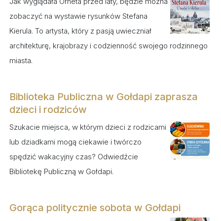
Jak wyglądała Orneta przed laty, będzie można
zobaczyć na wystawie rysunków Stefana
Kierula. To artysta, który z pasją uwieczniał
architekturę, krajobrazy i codzienność swojego rodzinnego
miasta.
Biblioteka Publiczna w Gołdapi zaprasza
dzieci i rodziców
Szukacie miejsca, w którym dzieci z rodzicami
lub dziadkami mogą ciekawie i twórczo
spędzić wakacyjny czas? Odwiedźcie
Bibliotekę Publiczną w Gołdapi.
Gorąca politycznie sobota w Gołdapi