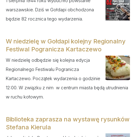
1 sierpnia 1944 roku wybuchło powstanie
warszawskie. Dziś w Gołdapi obchodzona
będzie 82 rocznica tego wydarzenia.
W niedzielę w Gołdapi kolejny Regionalny
Festiwal Pogranicza Kartaczewo
W niedzielę odbędzie się kolejna edycja
Regionalnego Festiwalu Pogranicza
Kartaczewo. Początek wydarzenia o godzinie
12:00. W związku z nim w centrum miasta będą utrudnienia
w ruchu kołowym.
Biblioteka zaprasza na wystawę rysunków
Stefana Kierula