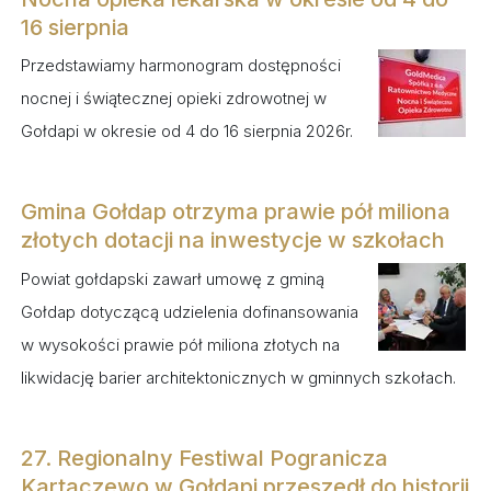
16 sierpnia
Przedstawiamy harmonogram dostępności
nocnej i świątecznej opieki zdrowotnej w
Gołdapi w okresie od 4 do 16 sierpnia 2026r.
Gmina Gołdap otrzyma prawie pół miliona
złotych dotacji na inwestycje w szkołach
Powiat gołdapski zawarł umowę z gminą
Gołdap dotyczącą udzielenia dofinansowania
w wysokości prawie pół miliona złotych na
likwidację barier architektonicznych w gminnych szkołach.
27. Regionalny Festiwal Pogranicza
Kartaczewo w Gołdapi przeszedł do historii