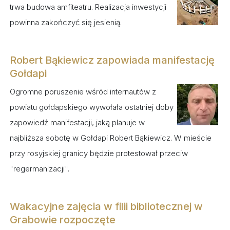
trwa budowa amfiteatru. Realizacja inwestycji
powinna zakończyć się jesienią.
Robert Bąkiewicz zapowiada manifestację
Gołdapi
Ogromne poruszenie wśród internautów z
powiatu gołdapskiego wywołała ostatniej doby
zapowiedź manifestacji, jaką planuje w
najbliższa sobotę w Gołdapi Robert Bąkiewicz. W mieście
przy rosyjskiej granicy będzie protestował przeciw
"regermanizacji".
Wakacyjne zajęcia w filii bibliotecznej w
Grabowie rozpoczęte