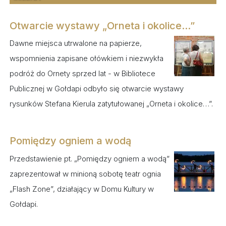
Otwarcie wystawy „Orneta i okolice...”
Dawne miejsca utrwalone na papierze,
wspomnienia zapisane ołówkiem i niezwykła
podróż do Ornety sprzed lat - w Bibliotece
Publicznej w Gołdapi odbyło się otwarcie wystawy
rysunków Stefana Kierula zatytułowanej „Orneta i okolice…”.
Pomiędzy ogniem a wodą
Przedstawienie pt. „Pomiędzy ogniem a wodą”
zaprezentował w minioną sobotę teatr ognia
„Flash Zone”, działający w Domu Kultury w
Gołdapi.