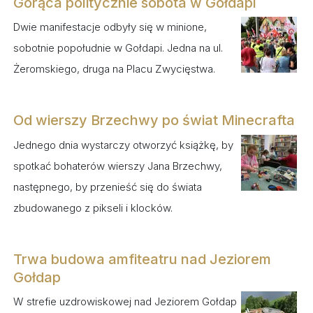
Gorąca politycznie sobota w Gołdapi
Dwie manifestacje odbyły się w minione,
sobotnie popołudnie w Gołdapi. Jedna na ul.
Żeromskiego, druga na Placu Zwycięstwa.
Od wierszy Brzechwy po świat Minecrafta
Jednego dnia wystarczy otworzyć książkę, by
spotkać bohaterów wierszy Jana Brzechwy,
następnego, by przenieść się do świata
zbudowanego z pikseli i klocków.
Trwa budowa amfiteatru nad Jeziorem
Gołdap
W strefie uzdrowiskowej nad Jeziorem Gołdap