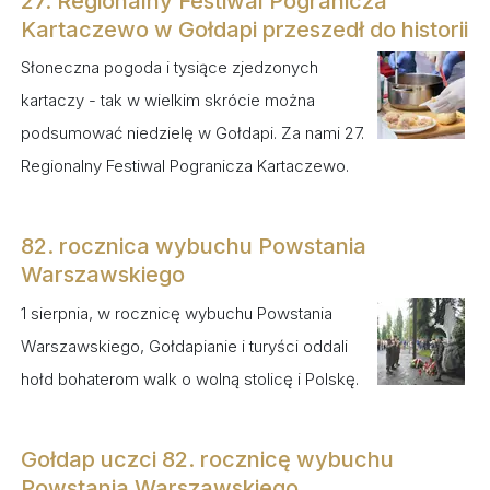
27. Regionalny Festiwal Pogranicza
Kartaczewo w Gołdapi przeszedł do historii
Słoneczna pogoda i tysiące zjedzonych
kartaczy - tak w wielkim skrócie można
podsumować niedzielę w Gołdapi. Za nami 27.
Regionalny Festiwal Pogranicza Kartaczewo.
82. rocznica wybuchu Powstania
Warszawskiego
1 sierpnia, w rocznicę wybuchu Powstania
Warszawskiego, Gołdapianie i turyści oddali
hołd bohaterom walk o wolną stolicę i Polskę.
Gołdap uczci 82. rocznicę wybuchu
Powstania Warszawskiego