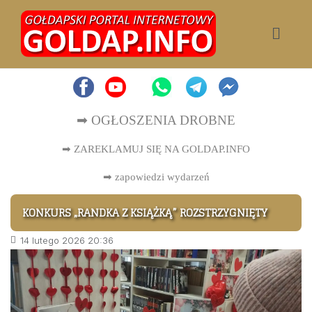
➡ OGŁOSZENIA DROBNE
➡ ZAREKLAMUJ SIĘ NA GOLDAP.INFO
➡
zapowiedzi wydarzeń
KONKURS „RANDKA Z KSIĄŻKĄ” ROZSTRZYGNIĘTY
14 lutego 2026 20:36