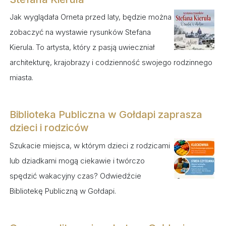
Jak wyglądała Orneta przed laty, będzie można
zobaczyć na wystawie rysunków Stefana
Kierula. To artysta, który z pasją uwieczniał
architekturę, krajobrazy i codzienność swojego rodzinnego
miasta.
Biblioteka Publiczna w Gołdapi zaprasza
dzieci i rodziców
Szukacie miejsca, w którym dzieci z rodzicami
lub dziadkami mogą ciekawie i twórczo
spędzić wakacyjny czas? Odwiedźcie
Bibliotekę Publiczną w Gołdapi.