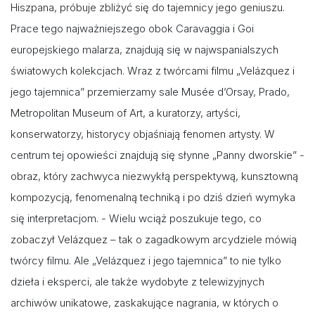
Hiszpana, próbuje zbliżyć się do tajemnicy jego geniuszu.
Prace tego najważniejszego obok Caravaggia i Goi
europejskiego malarza, znajdują się w najwspanialszych
światowych kolekcjach. Wraz z twórcami filmu „Velázquez i
jego tajemnica” przemierzamy sale Musée d’Orsay, Prado,
Metropolitan Museum of Art, a kuratorzy, artyści,
konserwatorzy, historycy objaśniają fenomen artysty. W
centrum tej opowieści znajdują się słynne „Panny dworskie” -
obraz, który zachwyca niezwykłą perspektywą, kunsztowną
kompozycją, fenomenalną techniką i po dziś dzień wymyka
się interpretacjom. - Wielu wciąż poszukuje tego, co
zobaczył Velázquez – tak o zagadkowym arcydziele mówią
twórcy filmu. Ale „Velázquez i jego tajemnica” to nie tylko
dzieła i eksperci, ale także wydobyte z telewizyjnych
archiwów unikatowe, zaskakujące nagrania, w których o