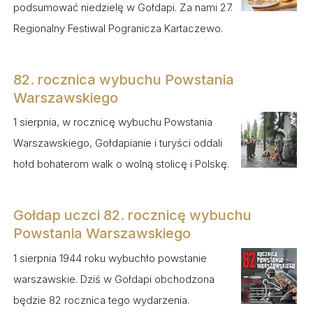
podsumować niedzielę w Gołdapi. Za nami 27.
Regionalny Festiwal Pogranicza Kartaczewo.
82. rocznica wybuchu Powstania
Warszawskiego
1 sierpnia, w rocznicę wybuchu Powstania
Warszawskiego, Gołdapianie i turyści oddali
hołd bohaterom walk o wolną stolicę i Polskę.
Gołdap uczci 82. rocznicę wybuchu
Powstania Warszawskiego
1 sierpnia 1944 roku wybuchło powstanie
warszawskie. Dziś w Gołdapi obchodzona
będzie 82 rocznica tego wydarzenia.