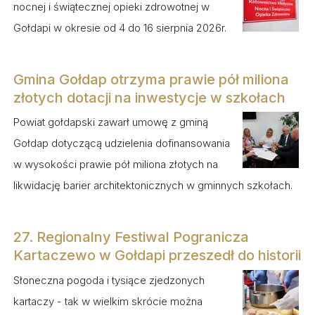
nocnej i świątecznej opieki zdrowotnej w
Gołdapi w okresie od 4 do 16 sierpnia 2026r.
Gmina Gołdap otrzyma prawie pół miliona
złotych dotacji na inwestycje w szkołach
Powiat gołdapski zawarł umowę z gminą
Gołdap dotyczącą udzielenia dofinansowania
w wysokości prawie pół miliona złotych na
likwidację barier architektonicznych w gminnych szkołach.
27. Regionalny Festiwal Pogranicza
Kartaczewo w Gołdapi przeszedł do historii
Słoneczna pogoda i tysiące zjedzonych
kartaczy - tak w wielkim skrócie można