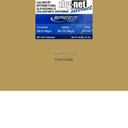
ZOBACZ TEŻ:
Praca Gołdap