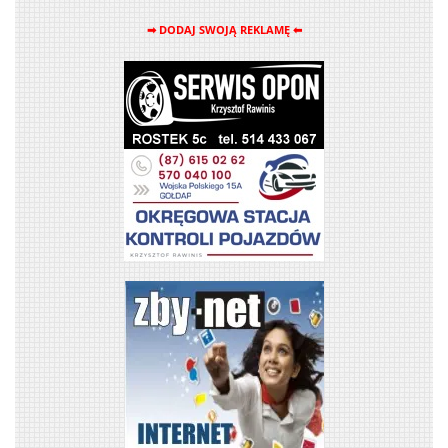
➡ DODAJ SWOJĄ REKLAMĘ ⬅