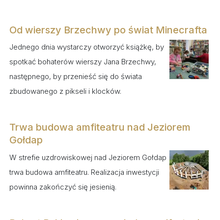
Od wierszy Brzechwy po świat Minecrafta
Jednego dnia wystarczy otworzyć książkę, by
spotkać bohaterów wierszy Jana Brzechwy,
następnego, by przenieść się do świata
zbudowanego z pikseli i klocków.
Trwa budowa amfiteatru nad Jeziorem
Gołdap
W strefie uzdrowiskowej nad Jeziorem Gołdap
trwa budowa amfiteatru. Realizacja inwestycji
powinna zakończyć się jesienią.