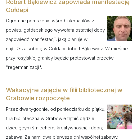
Robert Bąkiewicz zapowiada manifestację
Gołdapi
Ogromne poruszenie wśród internautów z
powiatu gołdapskiego wywołała ostatniej doby
zapowiedź manifestacji, jaką planuje w
najbliższa sobotę w Gołdapi Robert Bąkiewicz. W mieście
przy rosyjskiej granicy będzie protestował przeciw
"regermanizacji".
Wakacyjne zajęcia w filii bibliotecznej w
Grabowie rozpoczęte
Przez dwa tygodnie, od poniedziałku do piątku,
filia biblioteczna w Grabowie tętnić będzie
dziecięcym śmiechem, kreatywnością i dobrą
zabawą. Za nami dwa pierwsze dni wspólnej zabawy.