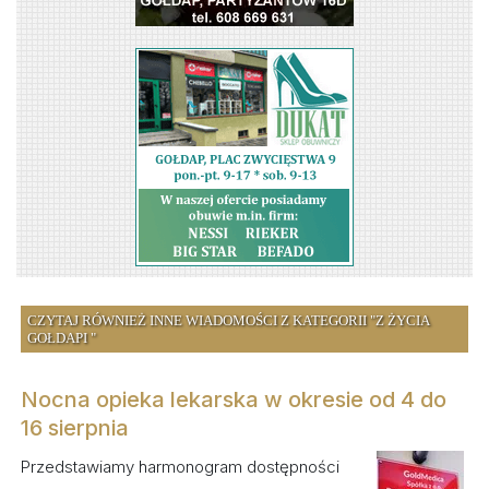
CZYTAJ RÓWNIEŻ INNE WIADOMOŚCI Z KATEGORII "Z ŻYCIA
GOŁDAPI "
Nocna opieka lekarska w okresie od 4 do
16 sierpnia
Przedstawiamy harmonogram dostępności