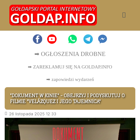
➡ OGŁOSZENIA DROBNE
➡ ZAREKLAMUJ SIĘ NA GOLDAP.INFO
➡
zapowiedzi wydarzeń
"DOKUMENT W KINIE" - OBEJRZYJ I PODYSKUTUJ O
FILMIE "VELÁZQUEZ I JEGO TAJEMNICA"
26 listopada 2025 12:33