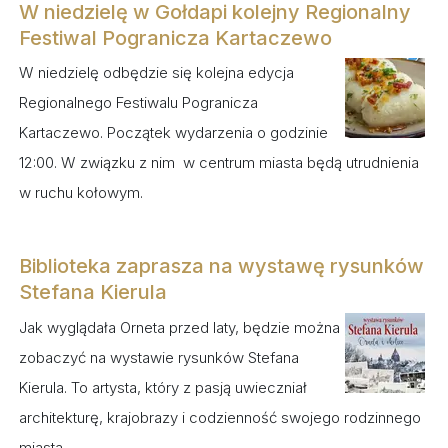
W niedzielę w Gołdapi kolejny Regionalny
Festiwal Pogranicza Kartaczewo
W niedzielę odbędzie się kolejna edycja
Regionalnego Festiwalu Pogranicza
Kartaczewo. Początek wydarzenia o godzinie
12:00. W związku z nim w centrum miasta będą utrudnienia
w ruchu kołowym.
Biblioteka zaprasza na wystawę rysunków
Stefana Kierula
Jak wyglądała Orneta przed laty, będzie można
zobaczyć na wystawie rysunków Stefana
Kierula. To artysta, który z pasją uwieczniał
architekturę, krajobrazy i codzienność swojego rodzinnego
miasta.