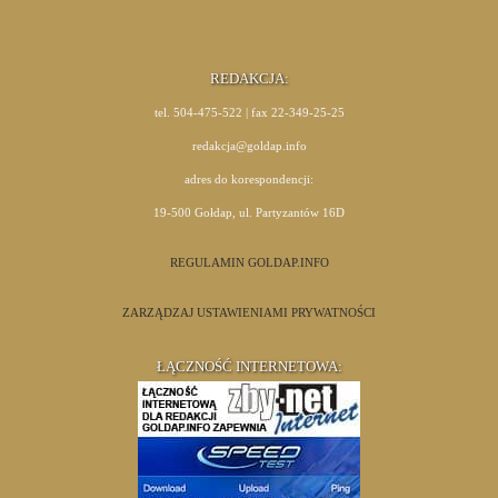
REDAKCJA:
tel. 504-475-522 | fax 22-349-25-25
redakcja@goldap.info
adres do korespondencji:
19-500 Gołdap, ul. Partyzantów 16D
REGULAMIN GOLDAP.INFO
ZARZĄDZAJ USTAWIENIAMI PRYWATNOŚCI
ŁĄCZNOŚĆ INTERNETOWA: