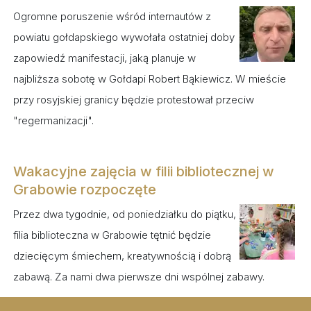
Ogromne poruszenie wśród internautów z
powiatu gołdapskiego wywołała ostatniej doby
zapowiedź manifestacji, jaką planuje w
najbliższa sobotę w Gołdapi Robert Bąkiewicz. W mieście
przy rosyjskiej granicy będzie protestował przeciw
"regermanizacji".
Wakacyjne zajęcia w filii bibliotecznej w
Grabowie rozpoczęte
Przez dwa tygodnie, od poniedziałku do piątku,
filia biblioteczna w Grabowie tętnić będzie
dziecięcym śmiechem, kreatywnością i dobrą
zabawą. Za nami dwa pierwsze dni wspólnej zabawy.