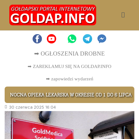
➡ OGŁOSZENIA DROBNE
➡ ZAREKLAMUJ SIĘ NA GOLDAP.INFO
➡
zapowiedzi wydarzeń
NOCNA OPIEKA LEKARSKA W OKRESIE OD 1 DO 6 LIPCA
30 czerwca 2025 16:04