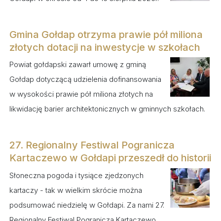
Gmina Gołdap otrzyma prawie pół miliona
złotych dotacji na inwestycje w szkołach
Powiat gołdapski zawarł umowę z gminą
Gołdap dotyczącą udzielenia dofinansowania
w wysokości prawie pół miliona złotych na
likwidację barier architektonicznych w gminnych szkołach.
27. Regionalny Festiwal Pogranicza
Kartaczewo w Gołdapi przeszedł do historii
Słoneczna pogoda i tysiące zjedzonych
kartaczy - tak w wielkim skrócie można
podsumować niedzielę w Gołdapi. Za nami 27.
Regionalny Festiwal Pogranicza Kartaczewo.