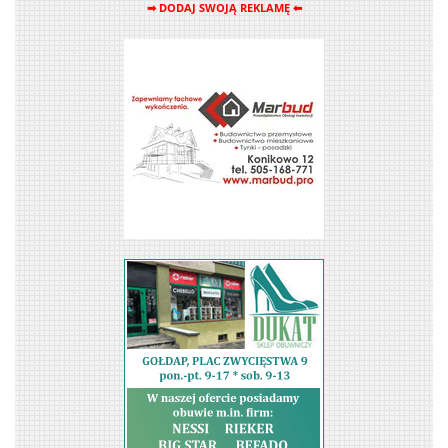
➡ DODAJ SWOJĄ REKLAMĘ ⬅