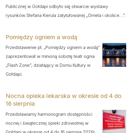
Publicznej w Gołdapi odbyło się otwarcie wystawy
rysunków Stefana Kierula zatytułowanej „Orneta i okolice…”.
Pomiędzy ogniem a wodą
Przedstawienie pt. „Pomiędzy ogniem a wodą”
zaprezentował w minioną sobotę teatr ognia
„Flash Zone”, działający w Domu Kultury w
Gołdapi.
Nocna opieka lekarska w okresie od 4 do
16 sierpnia
Przedstawiamy harmonogram dostępności
nocnej i świątecznej opieki zdrowotnej w
Gołdapi w okresie od 4 do 16 sierpnia 2026r.