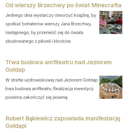
Od wierszy Brzechwy po świat Minecrafta
Jednego dnia wystarczy otworzyć książkę, by
spotkać bohaterów wierszy Jana Brzechwy,
następnego, by przenieść się do świata
zbudowanego z pikseli i klocków.
Trwa budowa amfiteatru nad Jeziorem
Gołdap
W strefie uzdrowiskowej nad Jeziorem Gołdap
trwa budowa amfiteatru. Realizacja inwestycji
powinna zakończyć się jesienią.
Robert Bąkiewicz zapowiada manifestację
Gołdapi