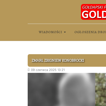
WIADOMOŚCI
OGŁOSZENIA DRO
ZMARŁ ZBIGNIEW KONOBROCKI
09 czerwca 2025 13:21