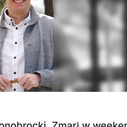
Konobrocki. Zmarł w weeke