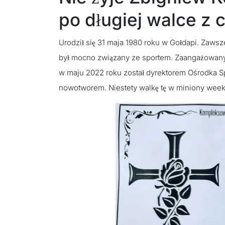
po długiej walce z
Urodził się 31 maja 1980 roku w Gołdapi. Zawsz
był mocno związany ze sportem. Zaangażowany 
w maju 2022 roku został dyrektorem Ośrodka Spo
nowotworem. Niestety walkę tę w miniony weeke