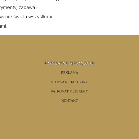
ymenty, zabawa i
anie świata wszystkimi
ami.
PRZYDATNE INFORMACJE:
REKLAMA
STOPKA REDAKCYJNA
PATRONAT MEDIALNY
KONTAKT