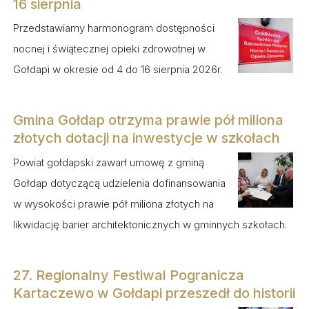
16 sierpnia
Przedstawiamy harmonogram dostępności
nocnej i świątecznej opieki zdrowotnej w
Gołdapi w okresie od 4 do 16 sierpnia 2026r.
Gmina Gołdap otrzyma prawie pół miliona
złotych dotacji na inwestycje w szkołach
Powiat gołdapski zawarł umowę z gminą
Gołdap dotyczącą udzielenia dofinansowania
w wysokości prawie pół miliona złotych na
likwidację barier architektonicznych w gminnych szkołach.
27. Regionalny Festiwal Pogranicza
Kartaczewo w Gołdapi przeszedł do historii