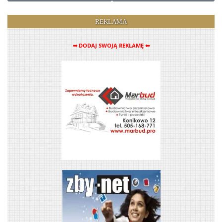
REKLAMA
➡ DODAJ SWOJĄ REKLAMĘ ⬅