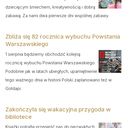
dziecięcym śmiechem, kreatywnością i dobrą
zabawą. Za nami dwa pierwsze dni wspólnej zabawy.
Zbliża się 82 rocznica wybuchu Powstania
Warszawskiego
1 sierpnia będziemy obchodzić kolejną
rocznicę wybuchu Powstania Warszawskiego.
Podobnie jak w latach ubiegłych, upamiętnienie
tego ważnego dnia w historii Polski zaplanowano też w
Gołdapi.
Zakończyła się wakacyjna przygoda w
bibliotece
Książki potrafią przenieść nas do niezwykłych