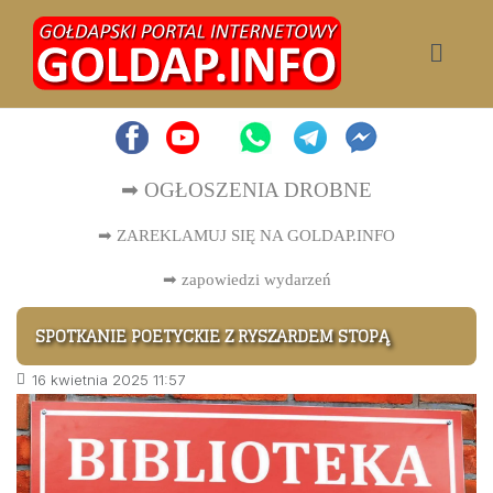
➡ OGŁOSZENIA DROBNE
➡ ZAREKLAMUJ SIĘ NA GOLDAP.INFO
➡
zapowiedzi wydarzeń
SPOTKANIE POETYCKIE Z RYSZARDEM STOPĄ
16 kwietnia 2025 11:57