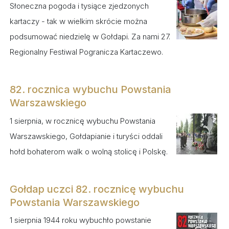
Słoneczna pogoda i tysiące zjedzonych
kartaczy - tak w wielkim skrócie można
podsumować niedzielę w Gołdapi. Za nami 27.
Regionalny Festiwal Pogranicza Kartaczewo.
82. rocznica wybuchu Powstania
Warszawskiego
1 sierpnia, w rocznicę wybuchu Powstania
Warszawskiego, Gołdapianie i turyści oddali
hołd bohaterom walk o wolną stolicę i Polskę.
Gołdap uczci 82. rocznicę wybuchu
Powstania Warszawskiego
1 sierpnia 1944 roku wybuchło powstanie