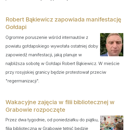
Robert Bąkiewicz zapowiada manifestację
Gołdapi
Ogromne poruszenie wśród internautów z
powiatu gołdapskiego wywołała ostatniej doby
zapowiedź manifestacji, jaką planuje w
najbliższa sobotę w Gołdapi Robert Bąkiewicz. W mieście
przy rosyjskiej granicy będzie protestował przeciw
"regermanizacji".
Wakacyjne zajęcia w filii bibliotecznej w
Grabowie rozpoczęte
Przez dwa tygodnie, od poniedziałku do piątku,
filia biblioteczna w Grabowie tętnić będzie