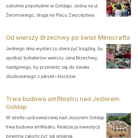
sobotnie popołudnie w Gołdapi. Jedna na ul.
Żeromskiego, druga na Placu Zwycięstwa.
Od wierszy Brzechwy po świat Minecrafta
Jednego dnia wystarczy otworzyć książkę, by
spotkać bohaterów wierszy Jana Brzechwy,
następnego, by przenieść się do świata
zbudowanego z pikseli i klocków.
Trwa budowa amfiteatru nad Jeziorem
Gołdap
W strefie uzdrowiskowej nad Jeziorem Gołdap
trwa budowa amfiteatru. Realizacja inwestycji
powinna zakończyć się jesienią.