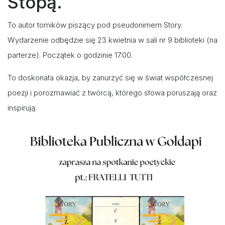
Stopą.
To autor tomików piszący pod pseudonimem Story.
Wydarzenie odbędzie się 23 kwietnia w sali nr 9 biblioteki (na
parterze). Początek o godzinie 17:00.
To doskonała okazja, by zanurzyć się w świat współczesnej
poezji i porozmawiać z twórcą, którego słowa poruszają oraz
inspirują.