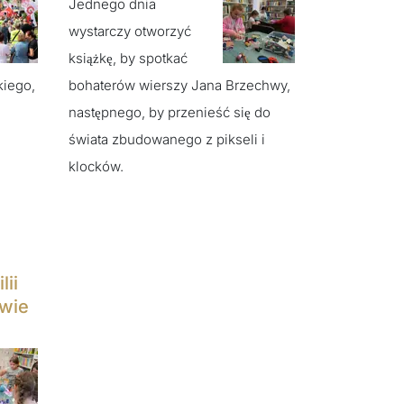
Jednego dnia
wystarczy otworzyć
książkę, by spotkać
kiego,
bohaterów wierszy Jana Brzechwy,
następnego, by przenieść się do
świata zbudowanego z pikseli i
klocków.
lii
owie