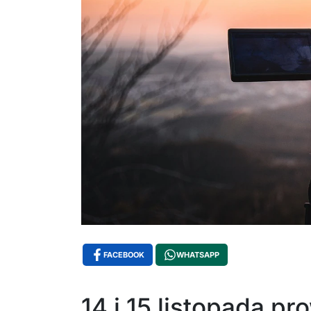
FACEBOOK
WHATSAPP
14 i 15 listopada p