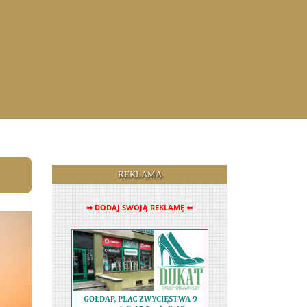
REKLAMA
➡ DODAJ SWOJĄ REKLAMĘ ⬅