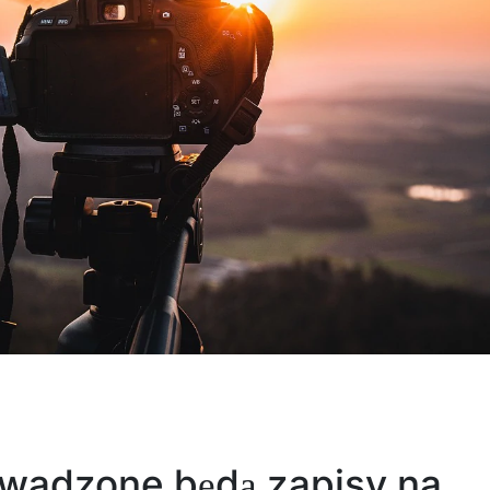
rowadzone będą zapisy na