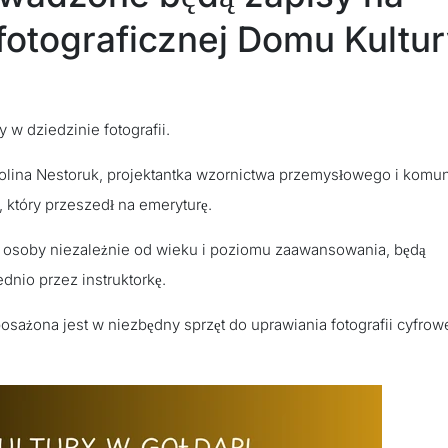
fotograficznej Domu Kultu
y w dziedzinie fotografii.
arolina Nestoruk, projektantka wzornictwa przemysłowego i komun
, który przeszedł na emeryturę.
ć osoby niezależnie od wieku i poziomu zaawansowania, będą
nio przez instruktorkę.
osażona jest w niezbędny sprzęt do uprawiania fotografii cyfrow