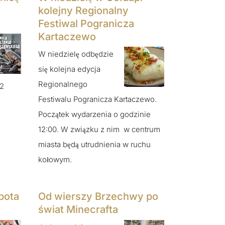
kolejny Regionalny
Festiwal Pogranicza
Kartaczewo
W niedzielę odbędzie
się kolejna edycja
Regionalnego
82
Festiwalu Pogranicza Kartaczewo.
Początek wydarzenia o godzinie
12:00. W związku z nim w centrum
miasta będą utrudnienia w ruchu
kołowym.
bota
Od wierszy Brzechwy po
świat Minecrafta