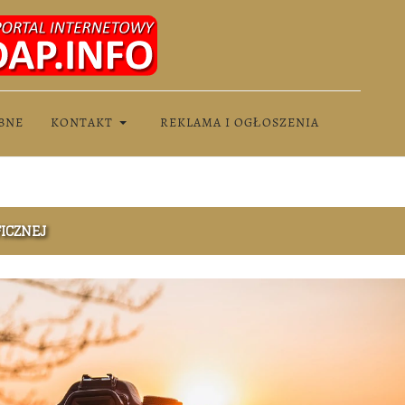
BNE
KONTAKT
REKLAMA I OGŁOSZENIA
FICZNEJ