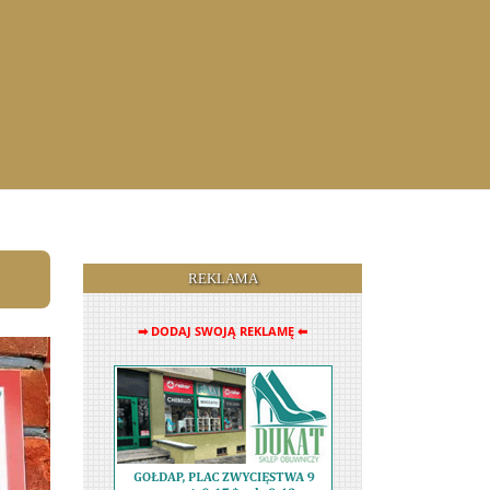
REKLAMA
➡ DODAJ SWOJĄ REKLAMĘ ⬅