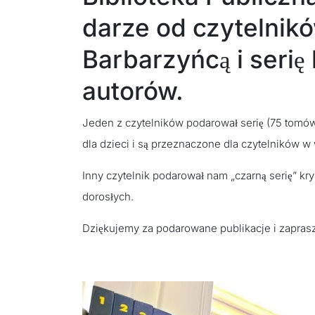
darze od czytelnik
Barbarzyńcą i seri
autorów.
Jeden z czytelników podarował serię (75 tomó
dla dzieci i są przeznaczone dla czytelników w 
Inny czytelnik podarował nam „czarną serię” k
dorosłych.
Dziękujemy za podarowane publikacje i zaprasz