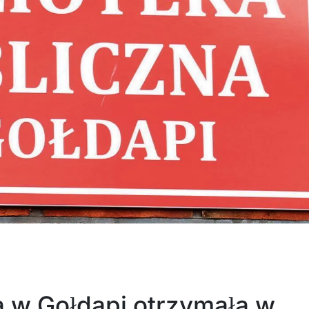
a w Gołdapi otrzymała w