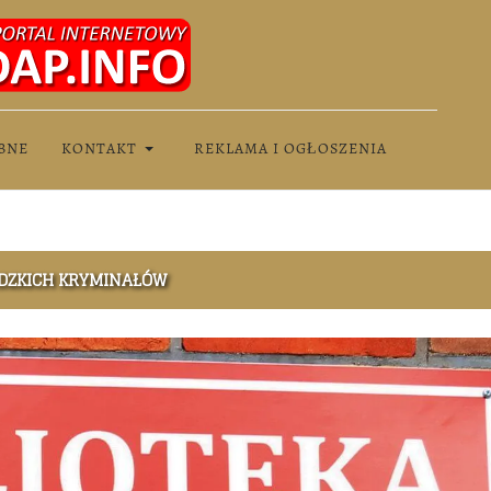
BNE
KONTAKT
REKLAMA I OGŁOSZENIA
DZKICH KRYMINAŁÓW