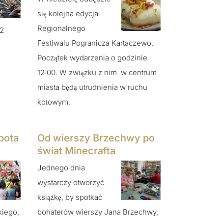
się kolejna edycja
Regionalnego
82
Festiwalu Pogranicza Kartaczewo.
Początek wydarzenia o godzinie
12:00. W związku z nim w centrum
miasta będą utrudnienia w ruchu
kołowym.
bota
Od wierszy Brzechwy po
świat Minecrafta
Jednego dnia
wystarczy otworzyć
książkę, by spotkać
kiego,
bohaterów wierszy Jana Brzechwy,