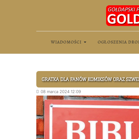
WIADOMOŚCI
OGŁOSZENIA DRO
GRATKA DLA FANÓW KOMIKSÓW ORAZ SZWE
08 marca 2024 12:09