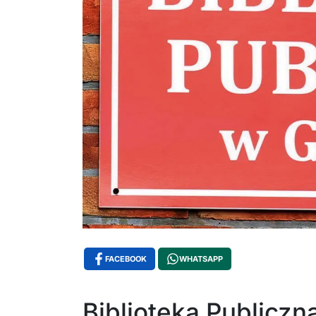
FACEBOOK
WHATSAPP
Biblioteka Publiczn