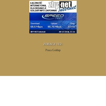
ZOBACZ TEŻ:
Praca Gołdap