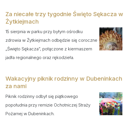
Za niecałe trzy tygodnie Święto Sękacza w
Żytkiejmach
15 sierpnia w parku przy byłym ośrodku
zdrowia w Żytkiejmach odbędzie się coroczne
„Święto Sękacza”, połączone z kiermaszem
jadła regionalnego oraz rękodzieła.
Wakacyjny piknik rodzinny w Dubeninkach
za nami
Piknik rodzinny odbył się piątkowego
popołudnia przy remizie Ochotniczej Straży
Pożarnej w Dubeninkach.