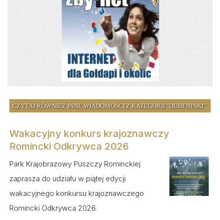
CZYTAJ RÓWNIEŻ INNE WIADOMOŚCI Z KATEGORII "DUBENINKI"
Wakacyjny konkurs krajoznawczy
Romincki Odkrywca 2026
Park Krajobrazowy Puszczy Rominckiej
zaprasza do udziału w piątej edycji
wakacyjnego konkursu krajoznawczego
Romincki Odkrywca 2026.