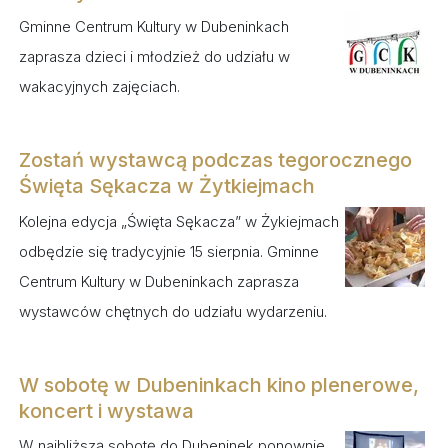
Gminne Centrum Kultury w Dubeninkach
zaprasza dzieci i młodzież do udziału w
wakacyjnych zajęciach.
Zostań wystawcą podczas tegorocznego
Święta Sękacza w Żytkiejmach
Kolejna edycja „Święta Sękacza” w Żykiejmach
odbędzie się tradycyjnie 15 sierpnia. Gminne
Centrum Kultury w Dubeninkach zaprasza
wystawców chętnych do udziału wydarzeniu.
W sobotę w Dubeninkach kino plenerowe,
koncert i wystawa
W najbliższą sobotę do Dubeninek ponownie