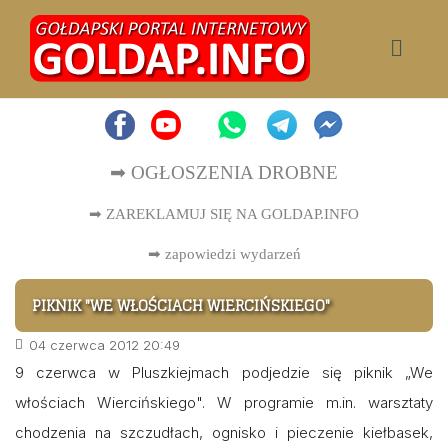
➡ OGŁOSZENIA DROBNE
➡ ZAREKLAMUJ SIĘ NA GOLDAP.INFO
➡
zapowiedzi wydarzeń
PIKNIK "WE WŁOŚCIACH WIERCIŃSKIEGO"
04 czerwca 2012 20:49
9 czerwca w Pluszkiejmach podjedzie się piknik „We
włościach Wiercińskiego". W programie m.in. warsztaty
chodzenia na szczudłach, ognisko i pieczenie kiełbasek,