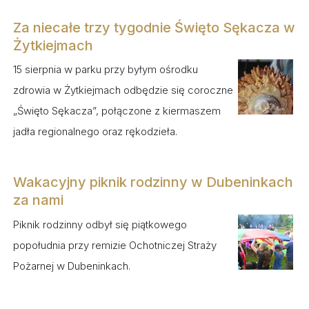
Za niecałe trzy tygodnie Święto Sękacza w
Żytkiejmach
15 sierpnia w parku przy byłym ośrodku
zdrowia w Żytkiejmach odbędzie się coroczne
„Święto Sękacza”, połączone z kiermaszem
jadła regionalnego oraz rękodzieła.
Wakacyjny piknik rodzinny w Dubeninkach
za nami
Piknik rodzinny odbył się piątkowego
popołudnia przy remizie Ochotniczej Straży
Pożarnej w Dubeninkach.