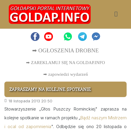
➡ OGŁOSZENIA DROBNE
➡ ZAREKLAMUJ SIĘ NA GOLDAP.INFO
➡
zapowiedzi wydarzeń
ZAPRASZAMY NA KOLEJNE SPOTKANIE
18 listopada 2013 20:50
Stowarzyszenie „Głos Puszczy Rominckiej" zaprasza na
kolejne spotkanie w ramach projektu „
Bądź naszym Mistrzem
i ocal od zapomnienia
". Odbędzie się ono 20 listopada o