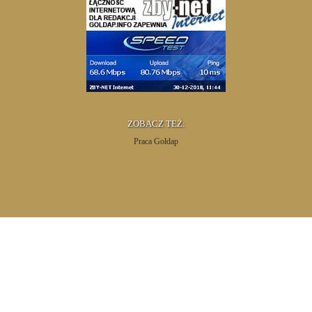
ZOBACZ TEŻ:
Praca Gołdap