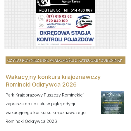
CZYTAJ RÓWNIEŻ INNE WIADOMOŚCI Z KATEGORII "DUBENINKI"
Wakacyjny konkurs krajoznawczy
Romincki Odkrywca 2026
Park Krajobrazowy Puszczy Rominckiej
zaprasza do udziału w piątej edycji
wakacyjnego konkursu krajoznawczego
Romincki Odkrywca 2026.