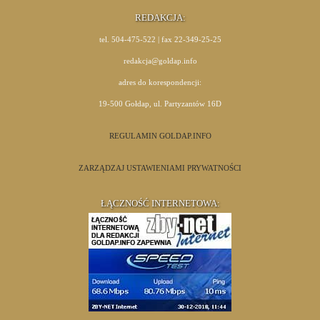
REDAKCJA:
tel. 504-475-522 | fax 22-349-25-25
redakcja@goldap.info
adres do korespondencji:
19-500 Gołdap, ul. Partyzantów 16D
REGULAMIN GOLDAP.INFO
ZARZĄDZAJ USTAWIENIAMI PRYWATNOŚCI
ŁĄCZNOŚĆ INTERNETOWA: