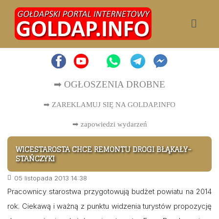
➡ OGŁOSZENIA DROBNE
➡ ZAREKLAMUJ SIĘ NA GOLDAP.INFO
➡
zapowiedzi wydarzeń
WICESTAROSTA CHCE REMONTU DROGI BŁĄKAŁY-
STAŃCZYKI
05 listopada 2013 14:38
Pracownicy starostwa przygotowują budżet powiatu na 2014
rok. Ciekawą i ważną z punktu widzenia turystów propozycję