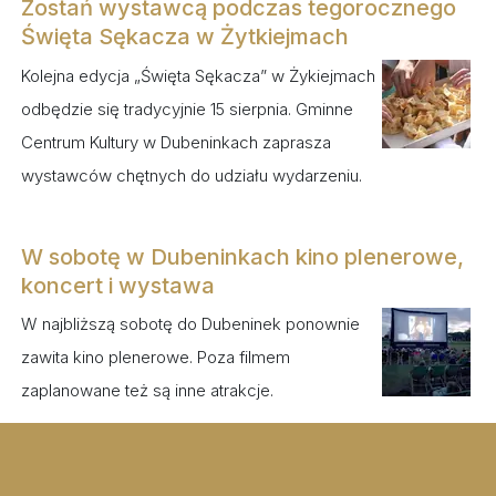
Zostań wystawcą podczas tegorocznego
Święta Sękacza w Żytkiejmach
Kolejna edycja „Święta Sękacza” w Żykiejmach
odbędzie się tradycyjnie 15 sierpnia. Gminne
Centrum Kultury w Dubeninkach zaprasza
wystawców chętnych do udziału wydarzeniu.
W sobotę w Dubeninkach kino plenerowe,
koncert i wystawa
W najbliższą sobotę do Dubeninek ponownie
zawita kino plenerowe. Poza filmem
zaplanowane też są inne atrakcje.