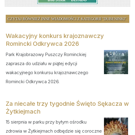
CZYTAJ RÓWNIEŻ INNE WIADOMOŚCI Z KATEGORII "DUBENINKI"
Wakacyjny konkurs krajoznawczy
Romincki Odkrywca 2026
Park Krajobrazowy Puszczy Rominckiej
zaprasza do udziału w piątej edycji
wakacyjnego konkursu krajoznawczego
Romincki Odkrywca 2026.
Za niecałe trzy tygodnie Święto Sękacza w
Żytkiejmach
15 sierpnia w parku przy byłym ośrodku
zdrowia w Żytkiejmach odbędzie się coroczne