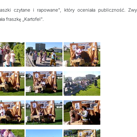
aszki czytane i rapowane", który oceniała publiczność. Zwyc
a fraszkę „Kartofel".