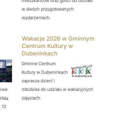
mieszkańców oraz gości do udziału
w dwóch przygotowanych
wydarzeniach.
Wakacje 2026 w Gminnym
Centrum Kultury w
Dubeninkach
Gminne Centrum
Kultury w Dubeninkach
zaprasza dzieci i
rowe
młodzież do udziału w wakacyjnych
stają
zajęciach.
 13