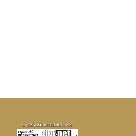
ŁĄCZNOŚĆ INTERNETOWA: