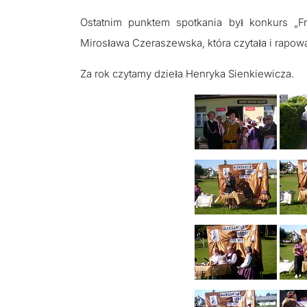
Ostatnim punktem spotkania był konkurs „Fr
Mirosława Czeraszewska, która czytała i rapował
Za rok czytamy dzieła Henryka Sienkiewicza.