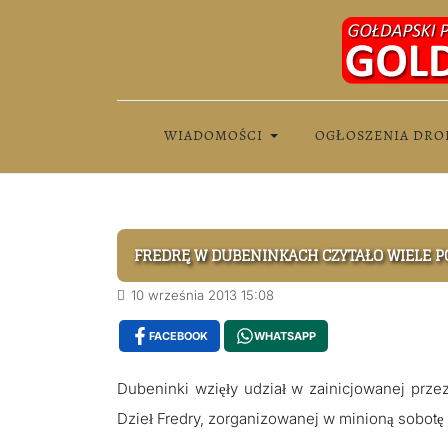
WIADOMOŚCI
OGŁOSZENIA DRO
FREDRĘ W DUBENINKACH CZYTAŁO WIELE 
10 września 2013 15:08
FACEBOOK
WHATSAPP
Dubeninki wzięły udział w zainicjowanej prz
Dzieł Fredry, zorganizowanej w minioną sobotę