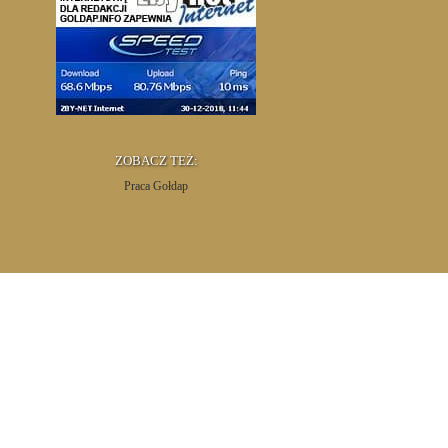
ZOBACZ TEŻ:
Praca Gołdap