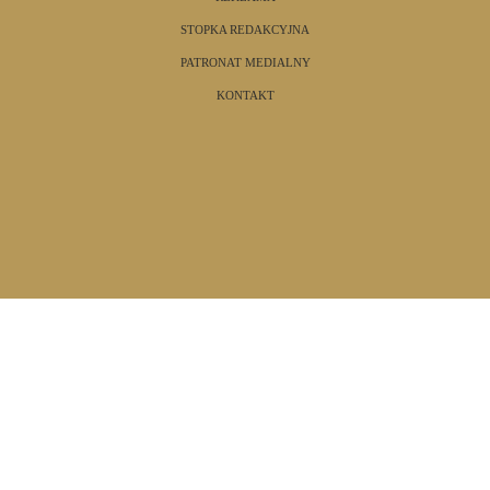
STOPKA REDAKCYJNA
PATRONAT MEDIALNY
KONTAKT