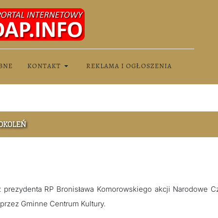
BNE
KONTAKT
REKLAMA I OGŁOSZENIA
POKOLEŃ
ez prezydenta RP Bronisława Komorowskiego akcji Narodowe C
 przez Gminne Centrum Kultury.