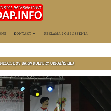
BNE
KONTAKT
REKLAMA I OGŁOSZENIA
NIZACJĘ XV BARW KULTURY UKRAIŃSKIEJ