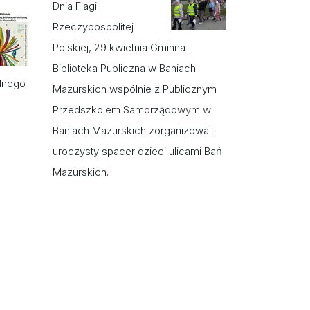
Dnia Flagi
Rzeczypospolitej
Polskiej, 29 kwietnia Gminna
Biblioteka Publiczna w Baniach
lnego
Mazurskich wspólnie z Publicznym
Przedszkolem Samorządowym w
Baniach Mazurskich zorganizowali
uroczysty spacer dzieci ulicami Bań
Mazurskich.