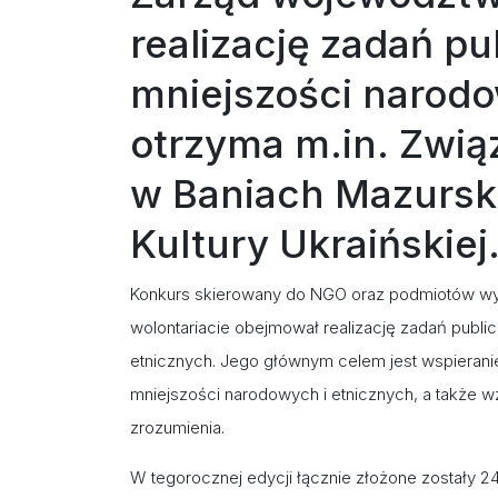
realizację zadań pu
mniejszości narodo
otrzyma m.in. Zwią
w Baniach Mazursk
Kultury Ukraińskiej
Konkurs skierowany do NGO oraz podmiotów wymie
wolontariacie obejmował realizację zadań publi
etnicznych. Jego głównym celem jest wspieranie
mniejszości narodowych i etnicznych, a także
zrozumienia.
W tegorocznej edycji łącznie złożone zostały 2