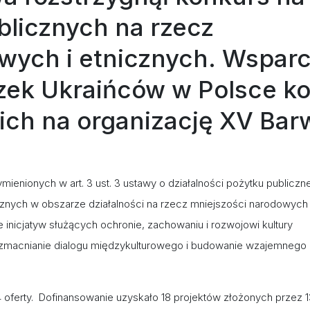
blicznych na rzecz
wych i etnicznych. Wsparc
zek Ukraińców w Polsce ko
ich na organizację XV Bar
.
nionych w art. 3 ust. 3 ustawy o działalności pożytku publiczne
cznych w obszarze działalności na rzecz mniejszości narodowych 
 inicjatyw służących ochronie, zachowaniu i rozwojowi kultury
 wzmacnianie dialogu międzykulturowego i budowanie wzajemnego
4 oferty. Dofinansowanie uzyskało 18 projektów złożonych przez 1