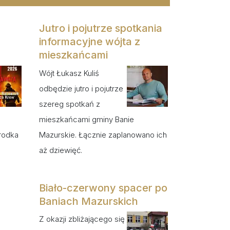
Jutro i pojutrze spotkania
informacyjne wójta z
mieszkańcami
Wójt Łukasz Kuliś
odbędzie jutro i pojutrze
szereg spotkań z
mieszkańcami gminy Banie
rodka
Mazurskie. Łącznie zaplanowano ich
aż dziewięć.
Biało-czerwony spacer po
Baniach Mazurskich
Z okazji zbliżającego się