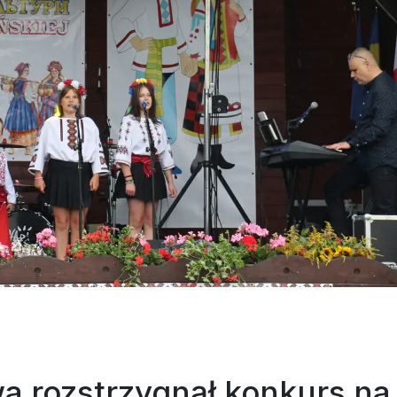
 rozstrzygnął konkurs na