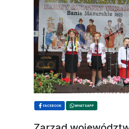
FACEBOOK
WHATSAPP
Zarząd województwa