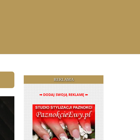
REKLAMA
➡ DODAJ SWOJĄ REKLAMĘ ⬅