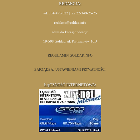
REDAKCJA:
tel. 504-475-522 | fax 22-349-25-25
redakcja@goldap.info
adres do korespondencji:
19-500 Gołdap, ul. Partyzantów 16D
REGULAMIN GOLDAP.INFO
ZARZĄDZAJ USTAWIENIAMI PRYWATNOŚCI
ŁĄCZNOŚĆ INTERNETOWA: