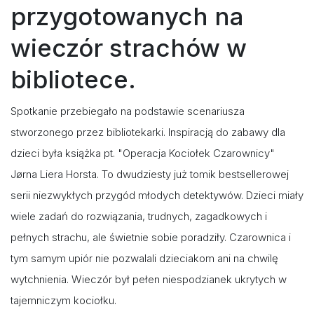
przygotowanych na
wieczór strachów w
bibliotece.
Spotkanie przebiegało na podstawie scenariusza
stworzonego przez bibliotekarki. Inspiracją do zabawy dla
dzieci była książka pt. "Operacja Kociołek Czarownicy"
Jørna Liera Horsta. To dwudziesty już tomik bestsellerowej
serii niezwykłych przygód młodych detektywów. Dzieci miały
wiele zadań do rozwiązania, trudnych, zagadkowych i
pełnych strachu, ale świetnie sobie poradziły. Czarownica i
tym samym upiór nie pozwalali dzieciakom ani na chwilę
wytchnienia. Wieczór był pełen niespodzianek ukrytych w
tajemniczym kociołku.