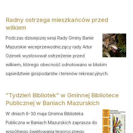
Radny ostrzega mieszkańców przed
wilkiem
Podczas dzisiejszej sesji Rady Gminy Banie
Mazurskie wiceprzewodniczący rady Artur
Ozimek wystosował ostrzeżenie przed
wilkiem, którego obecność odnotowano w bliskim
sąsiedztwie gospodarstw i terenów rekreacyjnych.
"Tydzień Bibliotek" w Gminnej Bibliotece
Publicznej w Baniach Mazurskich
W dniach 6-30 maja Gminna Biblioteka
Publiczna w Baniach Mazurskich zaprasza do
wspólnego świętowania tegorocznego