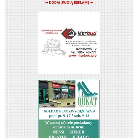
➡ DODAJ SWOJĄ REKLAMĘ ⬅