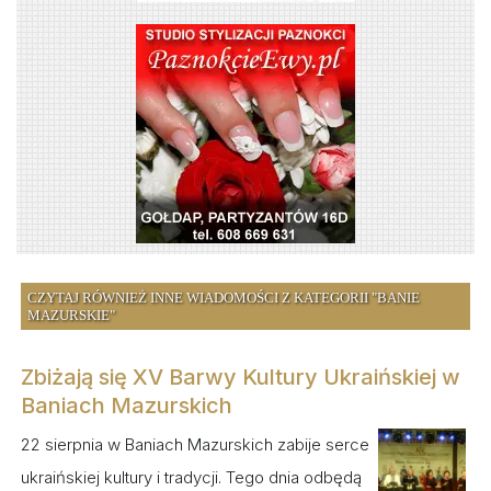
CZYTAJ RÓWNIEŻ INNE WIADOMOŚCI Z KATEGORII "BANIE
MAZURSKIE"
Zbiżają się XV Barwy Kultury Ukraińskiej w
Baniach Mazurskich
22 sierpnia w Baniach Mazurskich zabije serce
ukraińskiej kultury i tradycji. Tego dnia odbędą