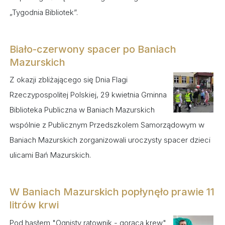
„Tygodnia Bibliotek”.
Biało-czerwony spacer po Baniach
Mazurskich
Z okazji zbliżającego się Dnia Flagi
Rzeczypospolitej Polskiej, 29 kwietnia Gminna
Biblioteka Publiczna w Baniach Mazurskich
wspólnie z Publicznym Przedszkolem Samorządowym w
Baniach Mazurskich zorganizowali uroczysty spacer dzieci
ulicami Bań Mazurskich.
W Baniach Mazurskich popłynęło prawie 11
litrów krwi
Pod hasłem "Ognisty ratownik - gorąca krew"