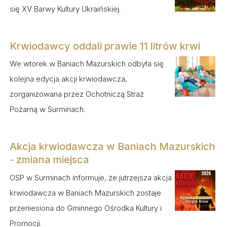
się XV Barwy Kultury Ukraińskiej.
Krwiodawcy oddali prawie 11 litrów krwi
We wtorek w Baniach Mazurskich odbyła się
kolejna edycja akcji krwiodawcza,
zorganizowana przez Ochotniczą Straż
Pożarną w Surminach.
Akcja krwiodawcza w Baniach Mazurskich
- zmiana miejsca
OSP w Surminach informuje, że jutrzejsza akcja
krwiodawcza w Baniach Mazurskich zostaje
przeniesiona do Gminnego Ośrodka Kultury i
Promocji.