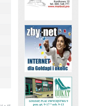
44 z 45