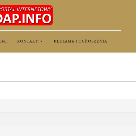
BNE
KONTAKT
REKLAMA I OGŁOSZENIA