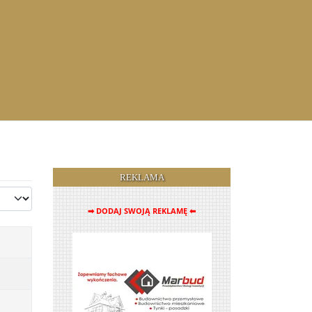
REKLAMA
➡ DODAJ SWOJĄ REKLAMĘ ⬅