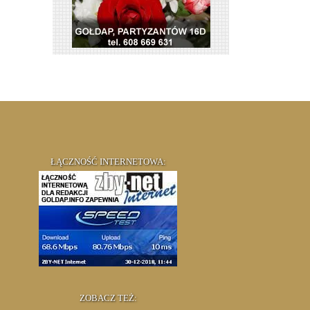
ŁĄCZNOŚĆ INTERNETOWA:
ZOBACZ TEŻ: