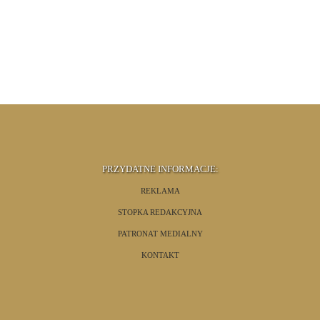
PRZYDATNE INFORMACJE:
REKLAMA
STOPKA REDAKCYJNA
PATRONAT MEDIALNY
KONTAKT