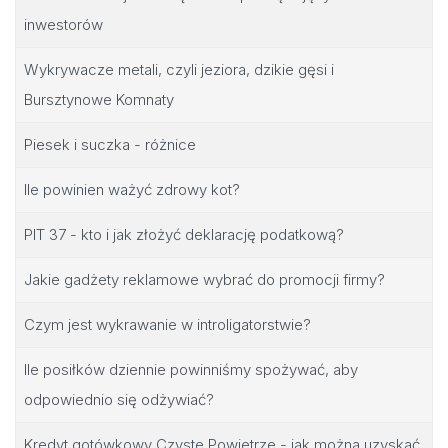
inwestorów
Wykrywacze metali, czyli jeziora, dzikie gęsi i
Bursztynowe Komnaty
Piesek i suczka - różnice
Ile powinien ważyć zdrowy kot?
PIT 37 - kto i jak złożyć deklarację podatkową?
Jakie gadżety reklamowe wybrać do promocji firmy?
Czym jest wykrawanie w introligatorstwie?
Ile posiłków dziennie powinniśmy spożywać, aby
odpowiednio się odżywiać?
Kredyt gotówkowy Czyste Powietrze - jak można uzyskać