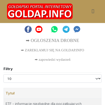
➡ OGŁOSZENIA DROBNE
➡ ZAREKLAMUJ SIĘ NA GOLDAP.INFO
➡
zapowiedzi wydarzeń
Filtry
Pokaż #
Tytuł
ETF - informacje niezbędne dla początkujących