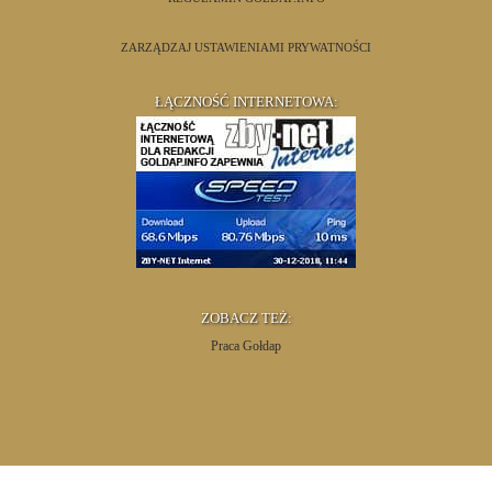
ZARZĄDZAJ USTAWIENIAMI PRYWATNOŚCI
ŁĄCZNOŚĆ INTERNETOWA:
ZOBACZ TEŻ:
Praca Gołdap