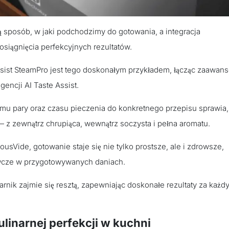
 sposób, w jaki podchodzimy do gotowania, a integracja
 osiągnięcia perfekcyjnych rezultatów.
sist SteamPro jest tego doskonałym przykładem, łącząc zaawan
encji AI Taste Assist.
u pary oraz czasu pieczenia do konkretnego przepisu sprawia,
— z zewnątrz chrupiąca, wewnątrz soczysta i pełna aromatu.
ousVide, gotowanie staje się nie tylko prostsze, ale i zdrowsze,
wcze w przygotowywanych daniach.
arnik zajmie się resztą, zapewniając doskonałe rezultaty za każd
ulinarnej perfekcji w kuchni