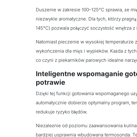
Duszenie w zakresie 100–125°C sprawia, że mięs
niezwykle aromatyczne. Dla tych, którzy pragną
145°C) pozwala połączyć soczystość wnętrza z 
Natomiast pieczenie w wysokiej temperaturze z
wykończenia dla mięs i wypieków. Każda z tych
co czyni z piekarników parowych idealne nar
Inteligentne wspomaganie goto
potrawie
Dzięki tej funkcji gotowania wspomaganego uży
automatycznie dobierze optymalny program, tem
redukuje ryzyko błędów.
Niezależnie od poziomu zaawansowania kulinar
bardziej usprawnia wbudowana termosonda. Te