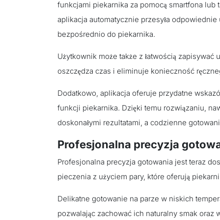
funkcjami piekarnika za pomocą smartfona lub ta
aplikacja automatycznie przesyła odpowiednie 
bezpośrednio do piekarnika.
Użytkownik może także z łatwością zapisywać u
oszczędza czas i eliminuje konieczność ręczn
Dodatkowo, aplikacja oferuje przydatne wskaz
funkcji piekarnika. Dzięki temu rozwiązaniu, 
doskonałymi rezultatami, a codzienne gotowanie
Profesjonalna precyzja gotow
Profesjonalna precyzja gotowania jest teraz 
pieczenia z użyciem pary, które oferują piekarni
Delikatne gotowanie na parze w niskich temper
pozwalając zachować ich naturalny smak oraz 