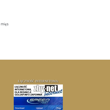
 mięs
ŁĄCZNOŚĆ INTERNETOWA: