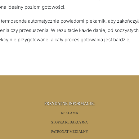
 ona idealny poziom gotowości.
, termosonda automatycznie powiadomi piekarnik, aby zakończył
zenia czy przesuszenia. W rezultacie każde danie, od soczystych
ekcyjnie przygotowane, a cały proces gotowania jest bardziej
PRZYDATNE INFORMACJE:
REKLAMA
STOPKA REDAKCYJNA
PATRONAT MEDIALNY