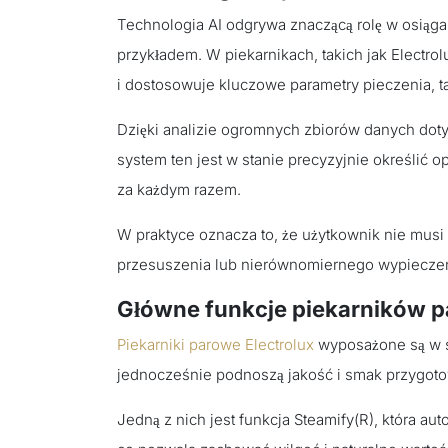
Technologia AI odgrywa znaczącą rolę w osiągan
przykładem. W piekarnikach, takich jak Electro
i dostosowuje kluczowe parametry pieczenia, ta
Dzięki analizie ogromnych zbiorów danych dotyc
system ten jest w stanie precyzyjnie określić o
za każdym razem.
W praktyce oznacza to, że użytkownik nie musi 
przesuszenia lub nierównomiernego wypieczen
Główne funkcje piekarników p
Piekarniki parowe Electrolux
wyposażone są w sz
jednocześnie podnoszą jakość i smak przygot
Jedną z nich jest funkcja Steamify(R), która a