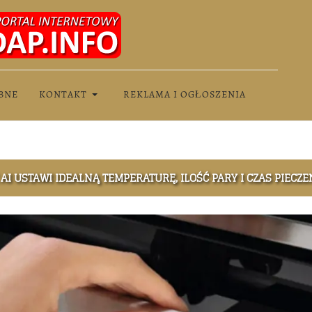
BNE
KONTAKT
REKLAMA I OGŁOSZENIA
AI USTAWI IDEALNĄ TEMPERATURĘ, ILOŚĆ PARY I CZAS PIECZE