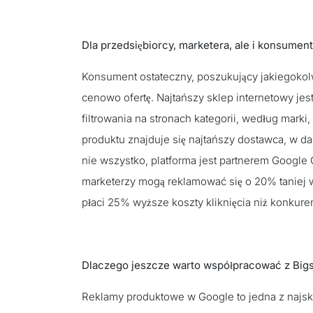
Dla przedsiębiorcy, marketera, ale i konsumen
Konsument ostateczny, poszukujący jakiegokolwi
cenowo ofertę. Najtańszy sklep internetowy je
filtrowania na stronach kategorii, według marki
produktu znajduje się najtańszy dostawca, w da
nie wszystko, platforma jest partnerem Google
marketerzy mogą reklamować się o 20% taniej 
płaci 25% wyższe koszty kliknięcia niż konkure
Dlaczego jeszcze warto współpracować z Bi
Reklamy produktowe w Google to jedna z najsk