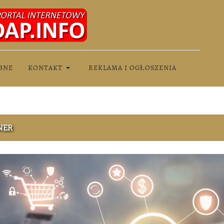
BNE
KONTAKT
REKLAMA I OGŁOSZENIA
NER