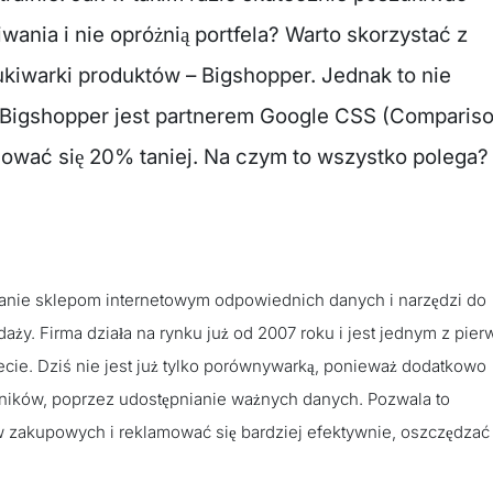
wania i nie opróżnią portfela? Warto skorzystać z
ukiwarki produktów – Bigshopper. Jednak to nie
e Bigshopper jest partnerem Google CSS (Comparis
mować się 20% taniej. Na czym to wszystko polega?
zanie sklepom internetowym odpowiednich danych i narzędzi do
aży. Firma działa na rynku już od 2007 roku i jest jednym z pie
cie. Dziś nie jest już tylko porównywarką, ponieważ dodatkowo
ników, poprzez udostępnianie ważnych danych. Pozwala to
zakupowych i reklamować się bardziej efektywnie, oszczędzać