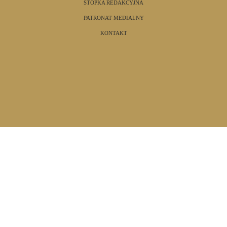
STOPKA REDAKCYJNA
PATRONAT MEDIALNY
KONTAKT