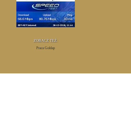
ZOBACZ TEŻ:
Praca Gołdap