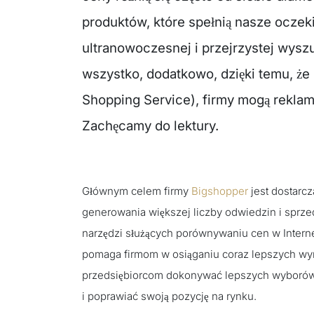
produktów, które spełnią nasze oczeki
ultranowoczesnej i przejrzystej wysz
wszystko, dodatkowo, dzięki temu, ż
Shopping Service), firmy mogą rekla
Zachęcamy do lektury.
Głównym celem firmy
Bigshopper
jest dostarc
generowania większej liczby odwiedzin i sprzed
narzędzi służących porównywaniu cen w Interne
pomaga firmom w osiąganiu coraz lepszych wy
przedsiębiorcom dokonywać lepszych wyborów 
i poprawiać swoją pozycję na rynku.