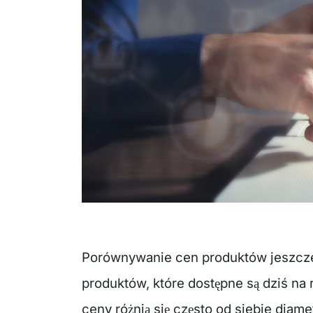
Porównywanie cen produktów jeszcze n
produktów, które dostępne są dziś na
ceny różnią się często od siebie diam