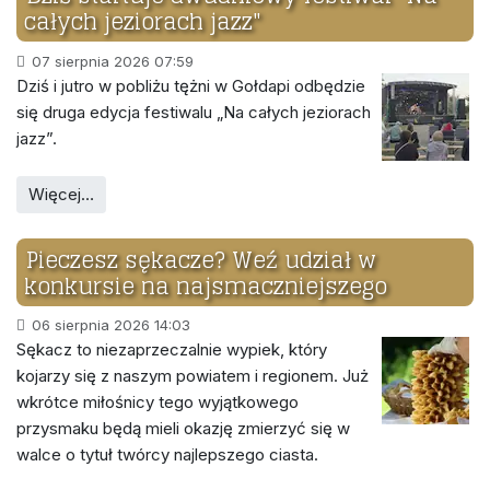
całych jeziorach jazz"
07 sierpnia 2026 07:59
Dziś i jutro w pobliżu tężni w Gołdapi odbędzie
się druga edycja festiwalu „Na całych jeziorach
jazz”.
Więcej…
Pieczesz sękacze? Weź udział w
konkursie na najsmaczniejszego
06 sierpnia 2026 14:03
Sękacz to niezaprzeczalnie wypiek, który
kojarzy się z naszym powiatem i regionem. Już
wkrótce miłośnicy tego wyjątkowego
przysmaku będą mieli okazję zmierzyć się w
walce o tytuł twórcy najlepszego ciasta.