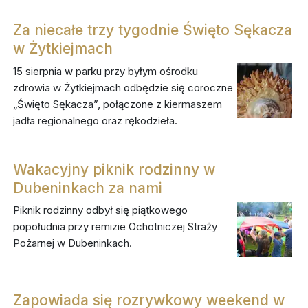
Za niecałe trzy tygodnie Święto Sękacza
w Żytkiejmach
15 sierpnia w parku przy byłym ośrodku
zdrowia w Żytkiejmach odbędzie się coroczne
„Święto Sękacza”, połączone z kiermaszem
jadła regionalnego oraz rękodzieła.
Wakacyjny piknik rodzinny w
Dubeninkach za nami
Piknik rodzinny odbył się piątkowego
popołudnia przy remizie Ochotniczej Straży
Pożarnej w Dubeninkach.
Zapowiada się rozrywkowy weekend w