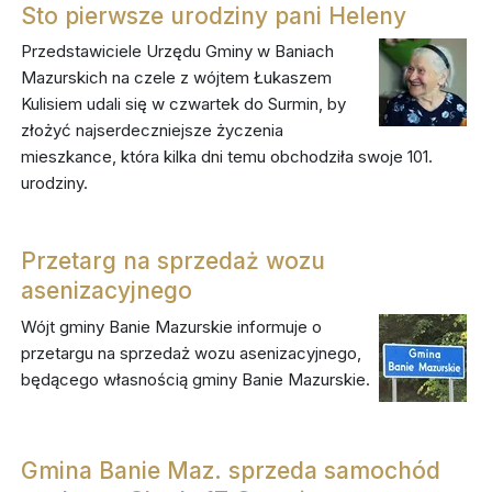
Sto pierwsze urodziny pani Heleny
Przedstawiciele Urzędu Gminy w Baniach
Mazurskich na czele z wójtem Łukaszem
Kulisiem udali się w czwartek do Surmin, by
złożyć najserdeczniejsze życzenia
mieszkance, która kilka dni temu obchodziła swoje 101.
urodziny.
Przetarg na sprzedaż wozu
asenizacyjnego
Wójt gminy Banie Mazurskie informuje o
przetargu na sprzedaż wozu asenizacyjnego,
będącego własnością gminy Banie Mazurskie.
Gmina Banie Maz. sprzeda samochód