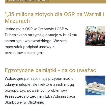
Z REGIONU, KRAJU I ŚWIATA
1,35 miliona złotych dla OSP na Warmii i
Mazurach
Jednostki z OSP w Grabowie i OSP w
Dubeninkach otrzymają dotacje w budżetu
samorządu wojewódzkiego. Wczoraj
marszałek podpisał umowy z
przedstawicielami gmin.
Egzotyczne pamiątki - na co uważać
Wakacyjne pamiątki mają przypominać o
udanym urlopie, ale niektóre z nich mogą
przysporzyć poważnych problemów.
Przestrzega przed nimi Izba Administracji
Skarbowej w Olsztynie.