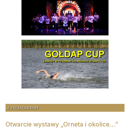
Z ŻYCIA GOŁDAPI
Otwarcie wystawy „Orneta i okolice...”