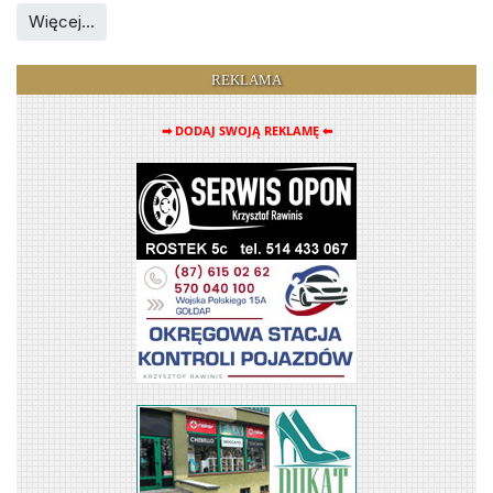
Więcej…
REKLAMA
➡ DODAJ SWOJĄ REKLAMĘ ⬅