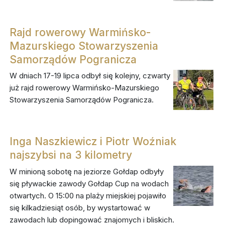
Rajd rowerowy Warmińsko-
Mazurskiego Stowarzyszenia
Samorządów Pogranicza
W dniach 17-19 lipca odbył się kolejny, czwarty
już rajd rowerowy Warmińsko-Mazurskiego
Stowarzyszenia Samorządów Pogranicza.
Inga Naszkiewicz i Piotr Woźniak
najszybsi na 3 kilometry
W minioną sobotę na jeziorze Gołdap odbyły
się pływackie zawody Gołdap Cup na wodach
otwartych. O 15:00 na plaży miejskiej pojawiło
się kilkadziesiąt osób, by wystartować w
zawodach lub dopingować znajomych i bliskich.