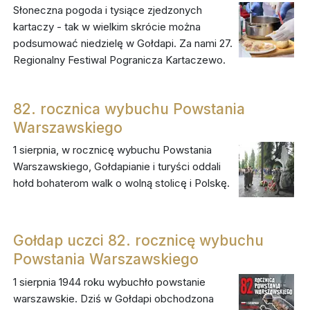
Słoneczna pogoda i tysiące zjedzonych
kartaczy - tak w wielkim skrócie można
podsumować niedzielę w Gołdapi. Za nami 27.
Regionalny Festiwal Pogranicza Kartaczewo.
82. rocznica wybuchu Powstania
Warszawskiego
1 sierpnia, w rocznicę wybuchu Powstania
Warszawskiego, Gołdapianie i turyści oddali
hołd bohaterom walk o wolną stolicę i Polskę.
Gołdap uczci 82. rocznicę wybuchu
Powstania Warszawskiego
1 sierpnia 1944 roku wybuchło powstanie
warszawskie. Dziś w Gołdapi obchodzona