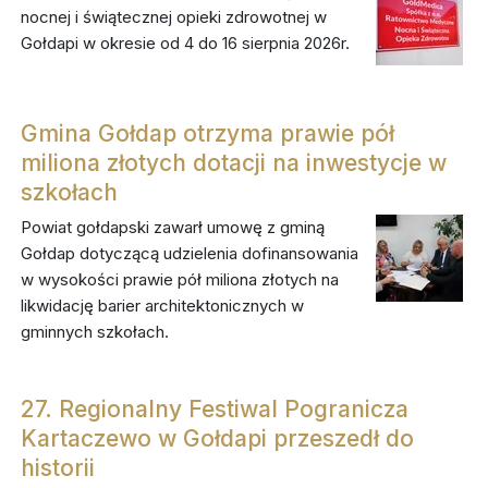
nocnej i świątecznej opieki zdrowotnej w
Gołdapi w okresie od 4 do 16 sierpnia 2026r.
Gmina Gołdap otrzyma prawie pół
miliona złotych dotacji na inwestycje w
szkołach
Powiat gołdapski zawarł umowę z gminą
Gołdap dotyczącą udzielenia dofinansowania
w wysokości prawie pół miliona złotych na
likwidację barier architektonicznych w
gminnych szkołach.
27. Regionalny Festiwal Pogranicza
Kartaczewo w Gołdapi przeszedł do
historii