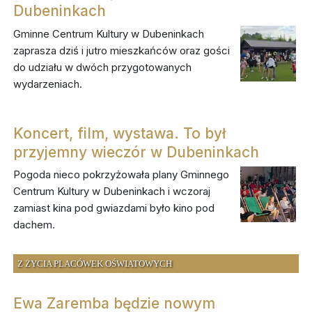
Dubeninkach
Gminne Centrum Kultury w Dubeninkach
zaprasza dziś i jutro mieszkańców oraz gości
do udziału w dwóch przygotowanych
wydarzeniach.
Koncert, film, wystawa. To był
przyjemny wieczór w Dubeninkach
Pogoda nieco pokrzyżowała plany Gminnego
Centrum Kultury w Dubeninkach i wczoraj
zamiast kina pod gwiazdami było kino pod
dachem.
Z ŻYCIA PLACÓWEK OŚWIATOWYCH
Ewa Zaremba będzie nowym