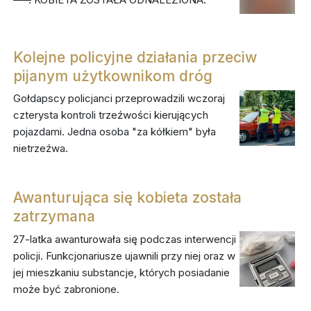
Kolejne policyjne działania przeciw
pijanym użytkownikom dróg
Gołdapscy policjanci przeprowadzili wczoraj
czterysta kontroli trzeźwości kierujących
pojazdami. Jedna osoba "za kółkiem" była
nietrzeźwa.
Awanturująca się kobieta została
zatrzymana
27-latka awanturowała się podczas interwencji
policji. Funkcjonariusze ujawnili przy niej oraz w
jej mieszkaniu substancje, których posiadanie
może być zabronione.