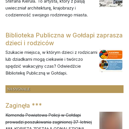
Stefana Kierula. To artysta, który z pasją
uwieczniał architekturę, krajobrazy i
codzienność swojego rodzinnego miasta.
Biblioteka Publiczna w Gołdapi zaprasza
dzieci i rodziców
Szukacie miejsca, w którym dzieci z rodzicami
lub dziadkami mogą ciekawie i twórczo
spędzić wakacyjny czas? Odwiedźcie
Bibliotekę Publiczną w Gołdapi.
NA SYGNALE
Zaginęła ***
Komenda Powiatowa Policji w Gołdapi
prowadzi poszukiwania zaginionej 37-letniej
***.
KOBIETA ZOSTAŁA ODNALEZIONA.