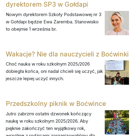
dyrektorem SP3 w Gołdapi
Nowym dyrektorem Szkoły Podstawowej nr 3
w Gołdapi będzie Ewa Zaremba. Stanowisko
to obejmie 1 września br.
Wakacje? Nie dla nauczycieli z Boćwinki
Choć nauka w roku szkolnym 2025/2026
dobiegła końca, oni nadal chcieli się uczyć, jak
jeszcze lepiej uczyć innych.
Przedszkolny piknik w Boćwince
Jutro zabrzmi ostatni dzwonek kończący
naukę w roku szkolnym 2025/2026. Aby
pięknie zakończyć ten wyjątkowy rok,
wspólnie z rodzicami zorganizowaliśmy dla