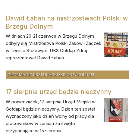
Dawid Łaban na mistrzostwach Polski w
Brzegu Dolnym
W dniach 20-21 czerwca w Brzegu Dolnym
odbyły się Mistrzostwa Polski Żaków i Żaczek
w Tenisie Stołowym. UKS Gołdap Zdrój
reprezentował Dawid Łaban.
INFORMACJE URZĘDU MIEJSKIEGO W GOŁDAPI
17 sierpnia urząd będzie nieczynny
W poniedziałek, 17 sierpnia Urząd Miejski w
Gołdapi będzie nieczynny. Dzień ten został
wyznaczony jako dzień wolny od pracy dla
pracowników w zamian za święto
przypadające w 15 sierpnia.