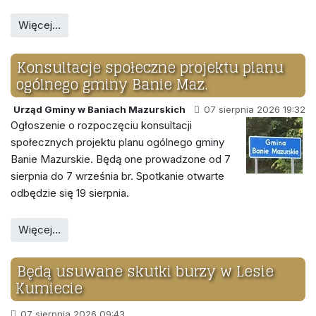
Więcej…
Konsultacje społeczne projektu planu
ogólnego gminy Banie Maz.
Urząd Gminy w Baniach Mazurskich
07 sierpnia 2026 19:32
Ogłoszenie o rozpoczęciu konsultacji
społecznych projektu planu ogólnego gminy
Banie Mazurskie. Będą one prowadzone od 7
sierpnia do 7 września br. Spotkanie otwarte
odbędzie się 19 sierpnia.
Więcej…
Będą usuwane skutki burzy w Lesie
Kumiecie
07 sierpnia 2026 09:43