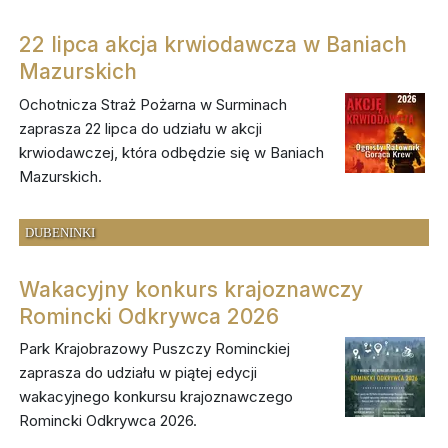
22 lipca akcja krwiodawcza w Baniach
Mazurskich
Ochotnicza Straż Pożarna w Surminach
zaprasza 22 lipca do udziału w akcji
krwiodawczej, która odbędzie się w Baniach
Mazurskich.
DUBENINKI
Wakacyjny konkurs krajoznawczy
Romincki Odkrywca 2026
Park Krajobrazowy Puszczy Rominckiej
zaprasza do udziału w piątej edycji
wakacyjnego konkursu krajoznawczego
Romincki Odkrywca 2026.