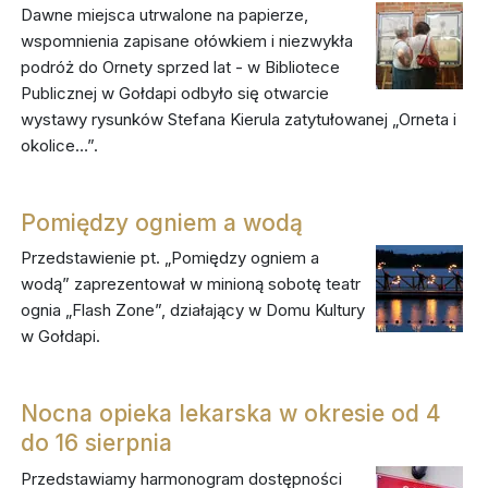
Dawne miejsca utrwalone na papierze,
wspomnienia zapisane ołówkiem i niezwykła
podróż do Ornety sprzed lat - w Bibliotece
Publicznej w Gołdapi odbyło się otwarcie
wystawy rysunków Stefana Kierula zatytułowanej „Orneta i
okolice…”.
Pomiędzy ogniem a wodą
Przedstawienie pt. „Pomiędzy ogniem a
wodą” zaprezentował w minioną sobotę teatr
ognia „Flash Zone”, działający w Domu Kultury
w Gołdapi.
Nocna opieka lekarska w okresie od 4
do 16 sierpnia
Przedstawiamy harmonogram dostępności