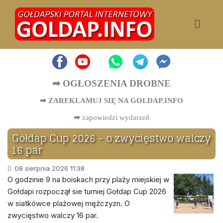
➡ OGŁOSZENIA DROBNE
➡ ZAREKLAMUJ SIĘ NA GOLDAP.INFO
➡
zapowiedzi wydarzeń
Gołdap Cup 2026 - o zwycięstwo walczy
16 par
08 sierpnia 2026 11:38
O godzinie 9 na boiskach przy plaży miejskiej w
Gołdapi rozpoczął sie turniej Gołdap Cup 2026
w siatkówce plażowej mężczyzn. O
zwycięstwo walczy 16 par.