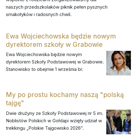
naszych przedszkolaków piknik pełen pysznych
smakołyków i radosnych chwil.
Ewa Wojciechowska będzie nowym
dyrektorem szkoły w Grabowie
Ewa Wojciechowska będzie nowym
dyrektorem Szkoły Podstawowej w Grabowie.
Stanowisko to obejmie 1 września br.
My po prostu kochamy naszą "polską
tajgę"
Dwie drużyny ze Szkoły Podstawowej nr 5 im.
Noblistów Polskich w Gołdapi wzięły udział w
trekkingu „Polskie Tajgowisko 2026”.