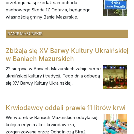
przetargu na sprzedaż samochodu
osobowego Skoda 1Z Octavia, będącego
własnością gminy Banie Mazurskie.
BANIE MAZURSKIE
Zbiżają się XV Barwy Kultury Ukraińskiej
w Baniach Mazurskich
22 sierpnia w Baniach Mazurskich zabije serce
ukraińskiej kultury i tradycji. Tego dnia odbędą
się XV Barwy Kultury Ukraińskiej.
Krwiodawcy oddali prawie 11 litrów krwi
We wtorek w Baniach Mazurskich odbyła się
kolejna edycja akcji krwiodawcza,
zorganizowana przez Ochotniczą Straż